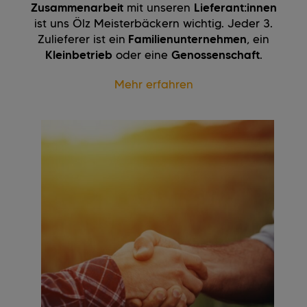
Zusammenarbeit
mit unseren
Lieferant:innen
ist uns Ölz Meisterbäckern wichtig. Jeder 3.
Zulieferer ist ein
Familienunternehmen
, ein
Kleinbetrieb
​ oder eine
Genossenschaft
.
Mehr erfahren