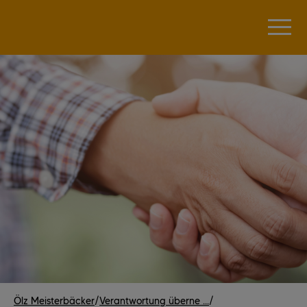
Ölz Meisterbäcker
/
Verantwortung überne ...
/