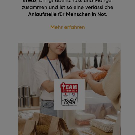
Kreuz
, bringt Überschuss und Mangel
zusammen und ist so eine verlässliche
Anlaufstelle
für
Menschen in Not
.
Mehr erfahren