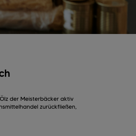
ch
lz der Meisterbäcker aktiv
smittelhandel zurückfließen,