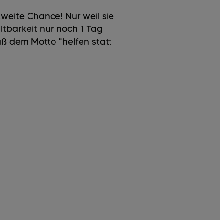
weite Chance! Nur weil sie
ltbarkeit nur noch 1 Tag
äß dem Motto "helfen statt