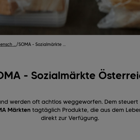
nsch ...
/
SOMA - Sozialmärkte ...
OMA - Sozialmärkte Österrei
und werden oft achtlos weggeworfen. Dem steuert Ö
A Märkten
tagtäglich Produkte, die aus dem Leben
direkt zur Verfügung.