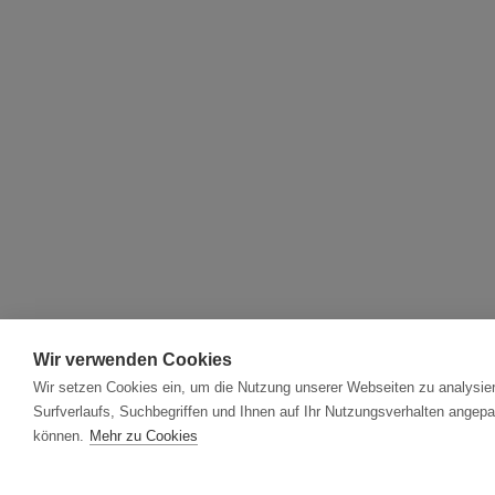
Wir verwenden Cookies
Wir setzen Cookies ein, um die Nutzung unserer Webseiten zu analysier
Surfverlaufs, Suchbegriffen und Ihnen auf Ihr Nutzungsverhalten angepa
können.
Mehr zu Cookies