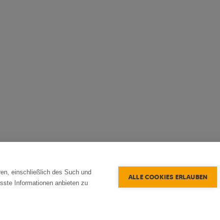
en, einschließlich des Such und
ALLE COOKIES ERLAUBEN
sste Informationen anbieten zu