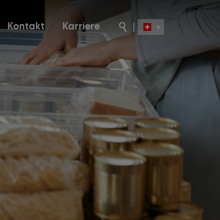
Kontakt
Karriere
|