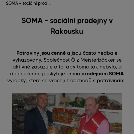
SOMA – sociální prod ...
SOMA – sociální prodejny v
Rakousku
Potraviny jsou cenné
a jsou často nedbale
vyhazovány. Společnost Ölz Meisterbäcker se
aktivně zasazuje o to, aby tomu tak nebylo, a
dennodenně poskytuje přímo
prodejnám SOMA
výrobky, které se vracejí z obchodů s potravinami.