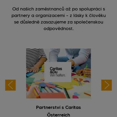
Od našich zaměstnanců až po spolupráci s
partnery a organizacemi – z lásky k člověku
se důsledně zasazujeme za společenskou
odpovědnost.
(Síť pro
Partnerství s Caritas
Vzt
Österreich