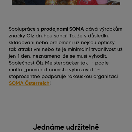
Spolupráce s
prodejnami SOMA
dává výrobkům
značky Ölz druhou šanci! To, že v důsledku
skladování nebo přelomení už nejsou opticky
tak atraktivní nebo že je minimální trvanlivost už
jen 1 den, neznamená, že se musí vyhodit.
Společnost Ölz Meisterbäcker tak – podle
motta „pomáhat namísto vyhazovat“ –
stoprocentně podporuje rakouskou organizaci
SOMA Österreich
!
Jednáme udržitelně