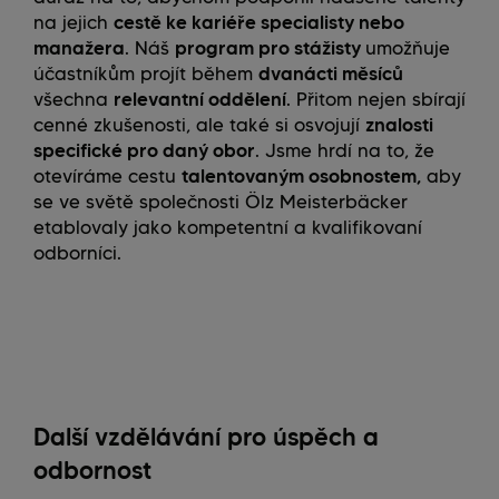
na jejich
cestě ke kariéře specialisty nebo
manažera
. Náš
program pro stážisty
umožňuje
účastníkům projít během
dvanácti měsíců
všechna
relevantní oddělení
. Přitom nejen sbírají
cenné zkušenosti, ale také si osvojují
znalosti
specifické pro daný obor
. Jsme hrdí na to, že
otevíráme cestu
talentovaným osobnostem,
aby
se ve světě společnosti Ölz Meisterbäcker
etablovaly jako kompetentní a kvalifikovaní
odborníci.
Další vzdělávání pro úspěch a
odbornost