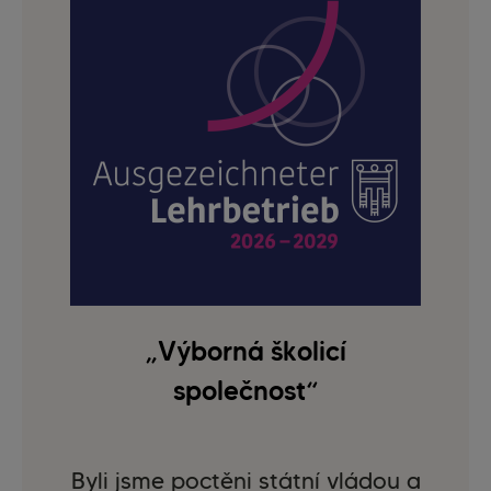
„Výborná školicí
společnost“
Byli jsme poctěni státní vládou a