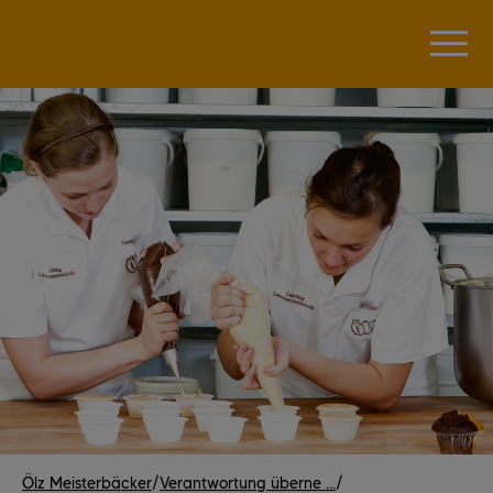
Ölz Meisterbäcker
/
Verantwortung überne ...
/