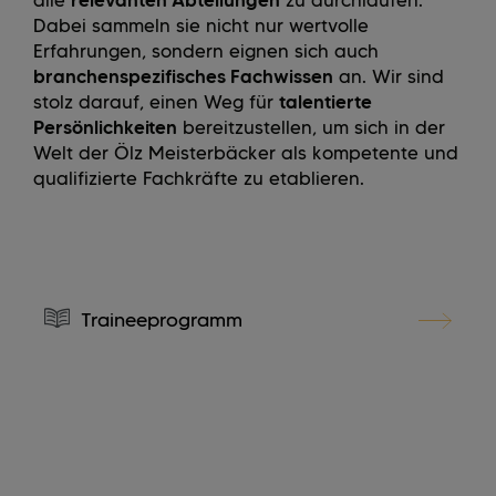
alle
relevanten Abteilungen
zu durchlaufen.
Dabei sammeln sie nicht nur wertvolle
Erfahrungen, sondern eignen sich auch
branchenspezifisches Fachwissen
an. Wir sind
stolz darauf, einen Weg für
talentierte
Persönlichkeiten
bereitzustellen, um sich in der
Welt der Ölz Meisterbäcker als kompetente und
qualifizierte Fachkräfte zu etablieren.
Traineeprogramm