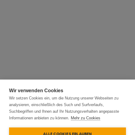
Wir verwenden Cookies
Wir setzen Cookies ein, um die Nutzung unserer Webseiten zu
analysieren, einschließlich des Such und Surfverlaufs,
Suchbegriffen und Ihnen auf Ihr Nutzungsverhalten angepasste
Informationen anbieten zu können.
Mehr zu Cookies
ALLE COOKIES ERLAUBEN