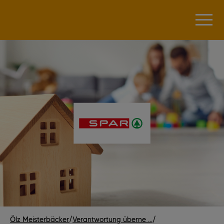
Ölz Meisterbäcker
/
Verantwortung überne ...
/