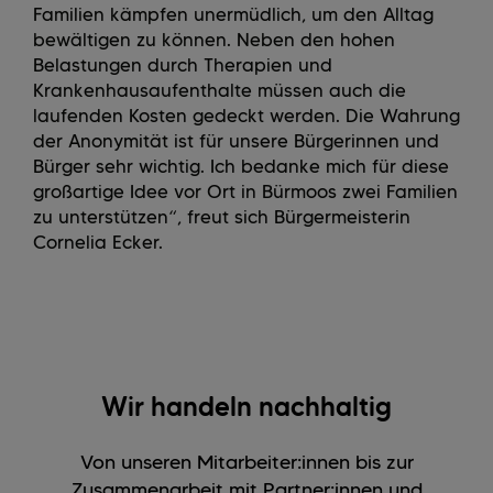
Familien kämpfen unermüdlich, um den Alltag
bewältigen zu können. Neben den hohen
Belastungen durch Therapien und
Krankenhausaufenthalte müssen auch die
laufenden Kosten gedeckt werden. Die Wahrung
der Anonymität ist für unsere Bürgerinnen und
Bürger sehr wichtig. Ich bedanke mich für diese
großartige Idee vor Ort in Bürmoos zwei Familien
zu unterstützen
“, freut sich Bürgermeisterin
Cornelia Ecker.
Wir handeln nachhaltig
Von unseren Mitarbeiter:innen bis zur
Zusammenarbeit mit Partner:innen und