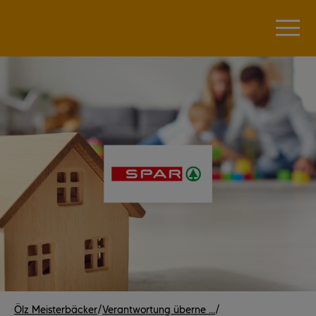
Ölz Meisterbäcker
/
Verantwortung überne ...
/