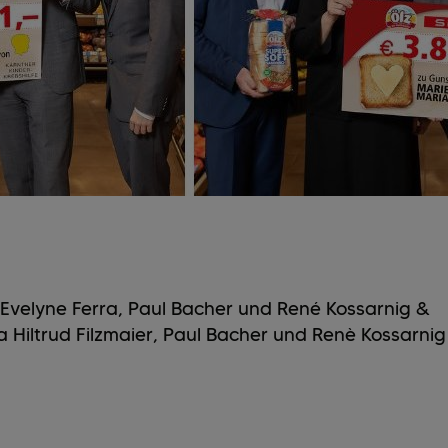
au Evelyne Ferra, Paul Bacher und René Kossarnig &
ria Hiltrud Filzmaier, Paul Bacher und Renè Kossarnig