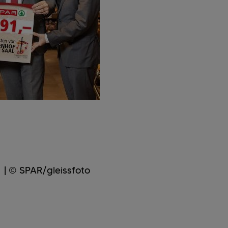
 |
© SPAR/gleissfoto