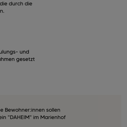
 die durch die
en.
hulungs- und
ahmen gesetzt
le Bewohner:innen sollen
ein "DAHEIM" im Marienhof