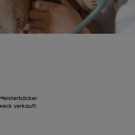
 Meisterbäcker
Zweck verkauft.