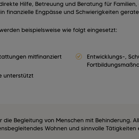
 direkte Hilfe, Betreuung und Beratung für Familien,
in finanzielle Engpässe und Schwierigkeiten gerat
erden beispielsweise wie folgt eingesetzt:
attungen mitfinanziert
Entwicklungs-, Sc
Fortbildungsmaßn
 unterstützt
für die Begleitung von Menschen mit Behinderung. Al
sbegleitendes Wohnen und sinnvolle Tätigkeiten 