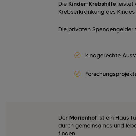
Die
Kinder-Krebshilfe
leistet
Krebserkrankung des Kindes 
Die privaten Spendengelder w
kindgerechte Ausst
Forschungsprojekte
Der
Marienhof
ist ein Haus 
durch gemeinsames und leben
finden.