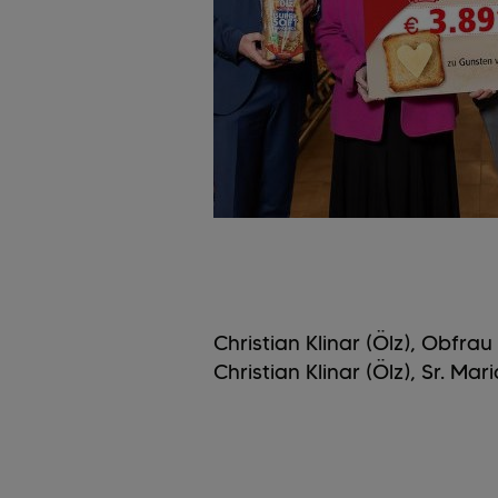
Christian Klinar (Ölz), Obfr
Christian Klinar (Ölz), Sr. Ma