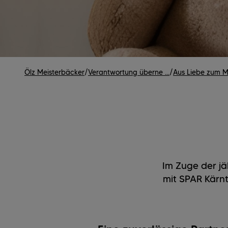
Ölz Meisterbäcker
/
Verantwortung überne ...
/
Aus Liebe zum Me
Im Zuge der j
mit SPAR Kärnt