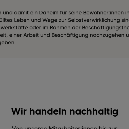
 und damit ein Daheim für seine Bewohner:innen in
ülltes Leben und Wege zur Selbstverwirklichung si
geswerkstätte oder im Rahmen der Beschäftigungsth
eit, einer Arbeit und Beschäftigung nachzugehen 
geben.
Wir handeln nachhaltig
Von unseren Mitarbeiter:innen bis zur