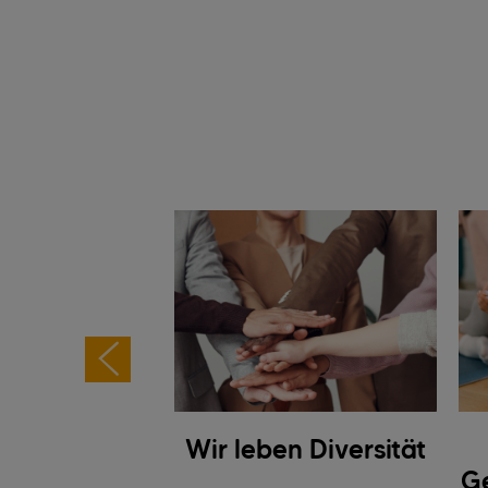
LEIN DECK
Wir leben Diversität
DICH
Ge