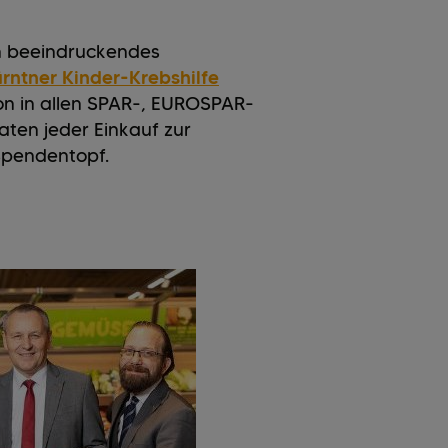
n beeindruckendes
rntner Kinder-Krebshilfe
ion in allen SPAR-, EUROSPAR-
ten jeder Einkauf zur
 Spendentopf.