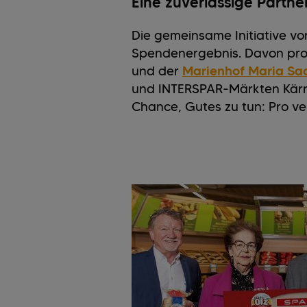
Eine zuverlässige Partners
Die gemeinsame Initiative vo
Spendenergebnis. Davon profi
und der
Marienhof Maria Sa
und INTERSPAR-Märkten Kärnt
Chance, Gutes zu tun: Pro ve