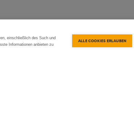
en, einschließlich des Such und
ALLE COOKIES ERLAUBEN
sste Informationen anbieten zu