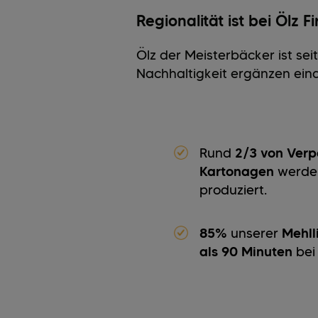
Regionalität ist bei Ölz F
Ölz der Meisterbäcker ist se
Nachhaltigkeit ergänzen ein
Rund
2/3 von Ver
Kartonagen
werden
produziert.
85%
unserer
Mehll
als 90 Minuten
bei