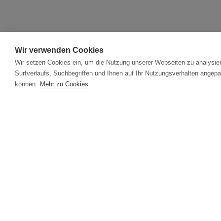
Wir verwenden Cookies
Wir setzen Cookies ein, um die Nutzung unserer Webseiten zu analysier
Surfverlaufs, Suchbegriffen und Ihnen auf Ihr Nutzungsverhalten angepa
können.
Mehr zu Cookies
Rudolf Ölz Meisterbäcker
GmbH & Co KG