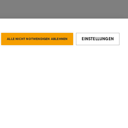
EINSTELLUNGEN
ALLE NICHT NOTWENDIGEN ABLEHNEN
Kontaktformular
FAQs