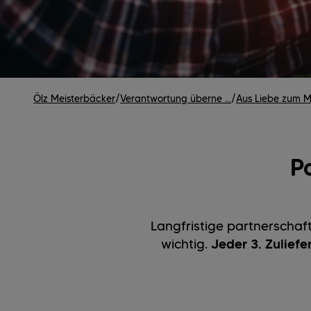
Ölz Meisterbäcker
/
Verantwortung überne ...
/
Aus Liebe zum Me
P
Langfristige partnerschaf
wichtig.
Jeder 3. Zuliefe