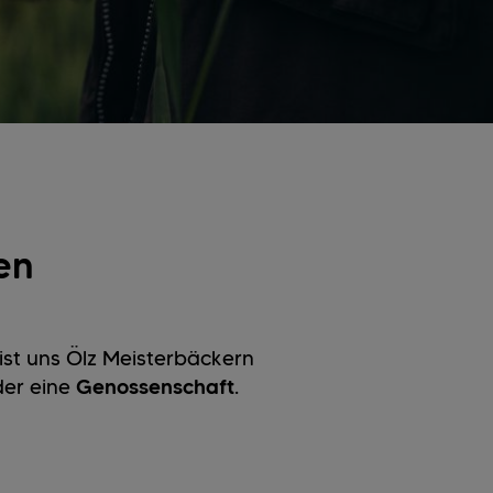
en
ist uns Ölz Meisterbäckern
oder eine
Genossenschaft
.