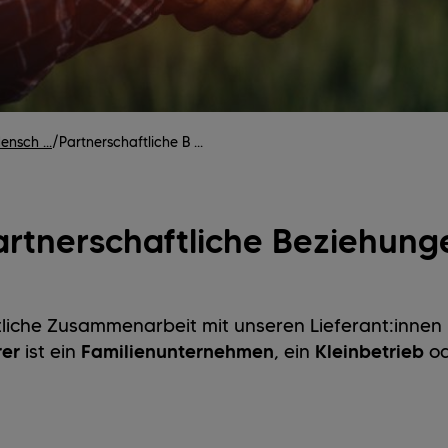
nsch ...
/
Partnerschaftliche B ...
artnerschaftliche Beziehung
tliche Zusammenarbeit mit unseren Lieferant:innen 
rer
ist ein
Familienunternehmen
, ein
Kleinbetrieb
​ 