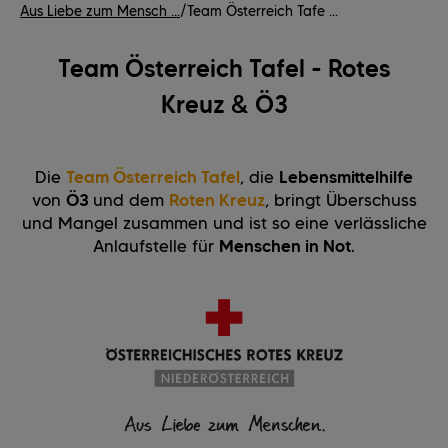
Aus Liebe zum Mensch ...
/
Team Österreich Tafe ...
Team Österreich Tafel - Rotes
Kreuz & Ö3
Die
Team Österreich Tafel
, die
Lebensmittelhilfe
von
Ö3
und dem
Roten Kreuz
, bringt Überschuss
und Mangel zusammen und ist so eine verlässliche
Anlaufstelle für
Menschen in Not
.