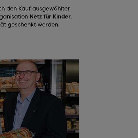
rch den Kauf ausgewählter
organisation
Netz für Kinder
.
tät geschenkt werden.