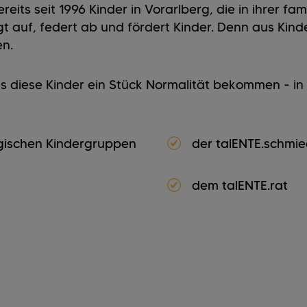
reits seit 1996 Kinder in Vorarlberg, die in ihrer fa
gt auf, federt ab und fördert Kinder. Denn aus Kinde
en.
s diese Kinder ein Stück Normalität bekommen - in 
gischen Kindergruppen
der talENTE.schmi
dem talENTE.rat