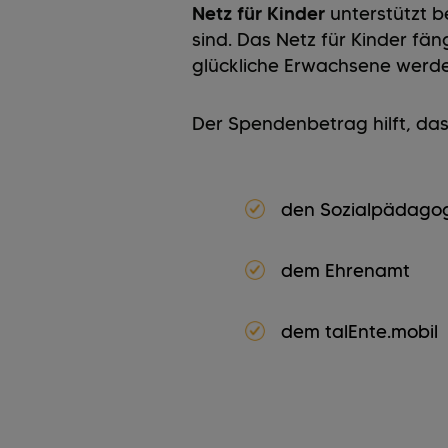
Netz für Kinder
unterstützt be
sind. Das Netz für Kinder fän
glückliche Erwachsene werd
Der Spendenbetrag hilft, das
den Sozialpädago
dem Ehrenamt
dem talEnte.mobil