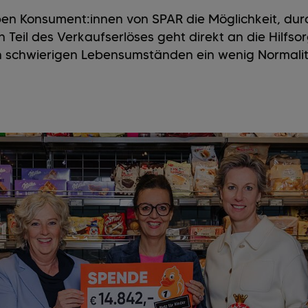
en Konsument:innen von SPAR die Möglichkeit, du
n Teil des Verkaufserlöses geht direkt an die Hilfs
n schwierigen Lebensumständen ein wenig Normali