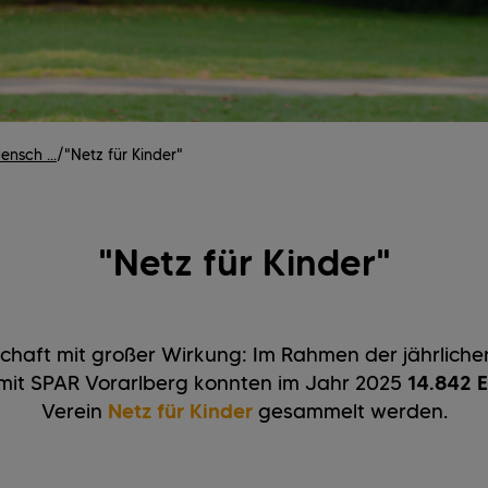
nsch ...
/
"Netz für Kinder"
"Netz für Kinder"
chaft mit großer Wirkung: Im Rahmen der jährliche
it SPAR Vorarlberg konnten im Jahr 2025
14.842 
Verein
Netz für Kinder
gesammelt werden.