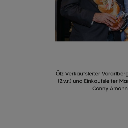
Ölz Verkaufsleiter Vorarlbe
(2.v.r.) und Einkaufsleiter M
Conny Amann (