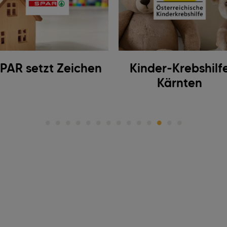
PAR setzt Zeichen
Kinder-Krebshilf
Kärnten