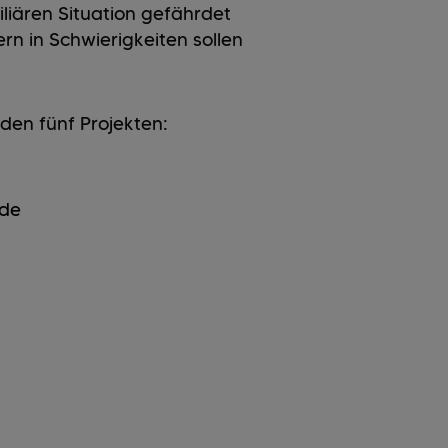
miliären Situation gefährdet
rn in Schwierigkeiten sollen
den fünf Projekten:
ede