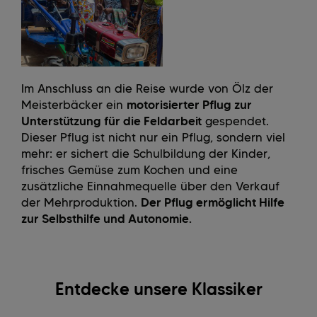
Im Anschluss an die Reise wurde von Ölz der
Meisterbäcker ein
motorisierter Pflug zur
Unterstützung für die Feldarbeit
gespendet.
Dieser Pflug ist nicht nur ein Pflug, sondern viel
mehr: er sichert die Schulbildung der Kinder,
frisches Gemüse zum Kochen und eine
zusätzliche Einnahmequelle über den Verkauf
der Mehrproduktion.
Der Pflug ermöglicht Hilfe
zur Selbsthilfe und Autonomie.
Entdecke unsere Klassiker