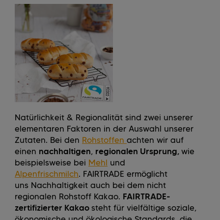
Natürlichkeit & Regionalität sind zwei unserer
elementaren Faktoren in der Auswahl unserer
Zutaten. Bei den
Rohstoffen
achten wir auf
einen
nachhaltigen
,
regionalen Ursprung,
wie
beispielsweise bei
Mehl
und
Alpenfrischmilch
. FAIRTRADE ermöglicht
uns Nachhaltigkeit auch bei dem nicht
regionalen Rohstoff Kakao.
FAIRTRADE-
zertifizierter Kakao
steht für vielfältige soziale,
ökonomische und ökologische Standards, die