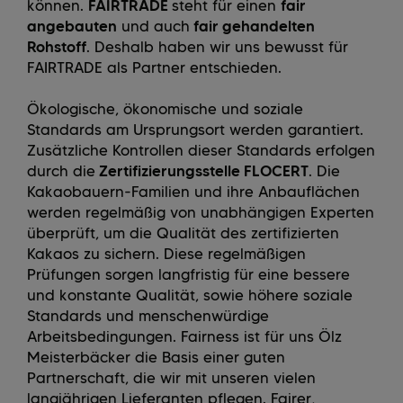
können.
FAIRTRADE
steht für einen
fair
angebauten
und auch
fair gehandelten
Rohstoff
. Deshalb haben wir uns bewusst für
FAIRTRADE als Partner entschieden.
Ökologische, ökonomische und soziale
Standards am Ursprungsort werden garantiert.
Zusätzliche Kontrollen dieser Standards erfolgen
durch die
Zertifizierungsstelle FLOCERT
. Die
Kakaobauern-Familien und ihre Anbauflächen
werden regelmäßig von unabhängigen Experten
überprüft, um die Qualität des zertifizierten
Kakaos zu sichern. Diese regelmäßigen
Prüfungen sorgen langfristig für eine bessere
und konstante Qualität, sowie höhere soziale
Standards und menschenwürdige
Arbeitsbedingungen. Fairness ist für uns Ölz
Meisterbäcker die Basis einer guten
Partnerschaft, die wir mit unseren vielen
langjährigen Lieferanten pflegen. Fairer,