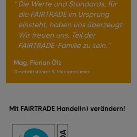
Die Werte und Standards, für
die FAIRTRADE im Ursprung
einsteht, haben uns überzeugt.
Wir freuen uns, Teil der
FAIRTRADE-Familie zu sein.
Mag. Florian Ölz
Geschäftsführer & Miteigentümer
Mit FAIRTRADE Handel(n) verändern!