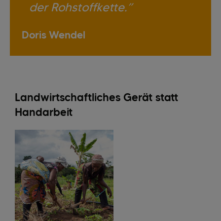
der Rohstoffkette.
Doris Wendel
Landwirtschaftliches Gerät statt
Handarbeit