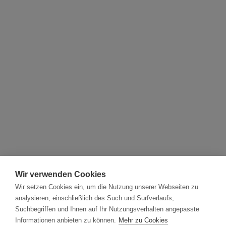
Wir verwenden Cookies
Wir setzen Cookies ein, um die Nutzung unserer Webseiten zu
analysieren, einschließlich des Such und Surfverlaufs,
Suchbegriffen und Ihnen auf Ihr Nutzungsverhalten angepasste
Informationen anbieten zu können.
Mehr zu Cookies