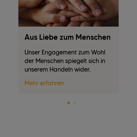
Aus Liebe zum Menschen
A
Unser Engagement zum Wohl
W
der Menschen spiegelt sich in
ge
unserem Handeln wider.
U
Mehr erfahren
Me