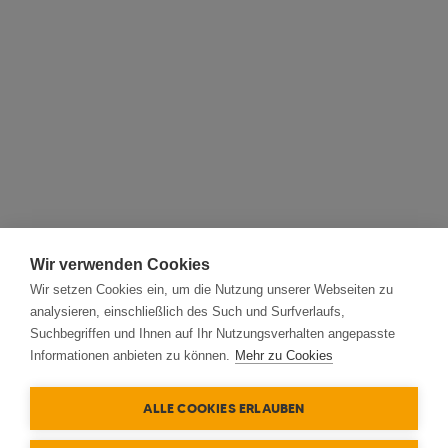
Wir verwenden Cookies
Wir setzen Cookies ein, um die Nutzung unserer Webseiten zu
analysieren, einschließlich des Such und Surfverlaufs,
Suchbegriffen und Ihnen auf Ihr Nutzungsverhalten angepasste
Informationen anbieten zu können.
Mehr zu Cookies
ALLE COOKIES ERLAUBEN