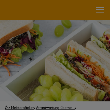
Ölz Meisterbäcker
/
Verantwortung überne ...
/