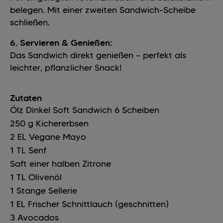
belegen. Mit einer zweiten Sandwich-Scheibe
schließen.
6. Servieren & Genießen:
Das Sandwich direkt genießen – perfekt als
leichter, pflanzlicher Snack!
Zutaten
Ölz Dinkel Soft Sandwich
6
Scheiben
250
g
Kichererbsen
2
EL
Vegane Mayo
1
TL
Senf
Saft einer halben Zitrone
1
TL
Olivenöl
1
Stange
Sellerie
1
EL
Frischer Schnittlauch (geschnitten)
3
Avocados