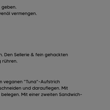
l geben.
ivenöl vermengen.
n. Den Sellerie & fein gehackten
 rühren.
em veganen "Tuna"-Aufstrich
 schneiden und darauflegen. Mit
 belegen. Mit einer zweiten Sandwich-