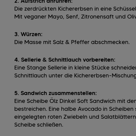
2. Aufstrich anrühren:
Die zerdrückten Kichererbsen in eine Schüsse
Mit veganer Mayo, Senf, Zitronensaft und Ol
3. Würzen:
Die Masse mit Salz & Pfeffer abschmecken.
4. Sellerie & Schnittlauch vorbereiten:
Eine Stange Sellerie in kleine Stücke schneide
Schnittlauch unter die Kichererbsen-Mischung
5. Sandwich zusammenstellen:
Eine Scheibe Ölz Dinkel Soft Sandwich mit d
bestreichen. Eine halbe Avocado in Scheiben
eingelegten roten Zwiebeln und Salatblättern
Scheibe schließen.