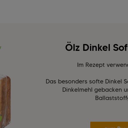
Ölz Dinkel So
Im Rezept verwen
Das besonders softe Dinkel S
Dinkelmehl gebacken u
Ballaststof