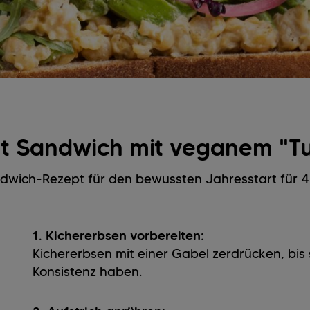
ft Sandwich mit veganem "T
wich-Rezept für den bewussten Jahresstart für 4 
1. Kichererbsen vorbereiten:
Kichererbsen mit einer Gabel zerdrücken, bis 
Konsistenz haben.