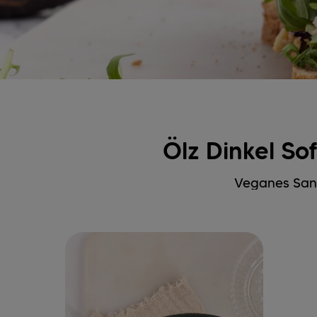
Ölz Dinkel So
Veganes Sand