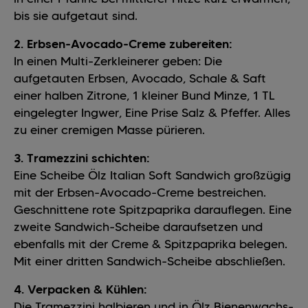
bis sie aufgetaut sind.
2. Erbsen-Avocado-Creme zubereiten:
In einen Multi-Zerkleinerer geben: Die
aufgetauten Erbsen, Avocado, Schale & Saft
einer halben Zitrone, 1 kleiner Bund Minze, 1 TL
eingelegter Ingwer, Eine Prise Salz & Pfeffer. Alles
zu einer cremigen Masse pürieren.
3. Tramezzini schichten:
Eine Scheibe Ölz Italian Soft Sandwich großzügig
mit der Erbsen-Avocado-Creme bestreichen.
Geschnittene rote Spitzpaprika darauflegen. Eine
zweite Sandwich-Scheibe daraufsetzen und
ebenfalls mit der Creme & Spitzpaprika belegen.
Mit einer dritten Sandwich-Scheibe abschließen.
4. Verpacken & Kühlen:
Die Tramezzini halbieren und in Ölz Bienenwachs-