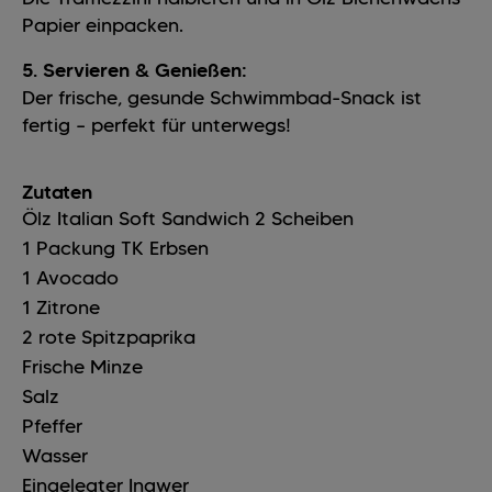
Papier einpacken.
5. Servieren & Genießen:
Der frische, gesunde Schwimmbad-Snack ist
fertig – perfekt für unterwegs!
Zutaten
Ölz Italian Soft Sandwich
2
Scheiben
1
Packung
TK Erbsen
1
Avocado
1
Zitrone
2
rote Spitzpaprika
Frische Minze
Salz
Pfeffer
Wasser
Eingelegter Ingwer