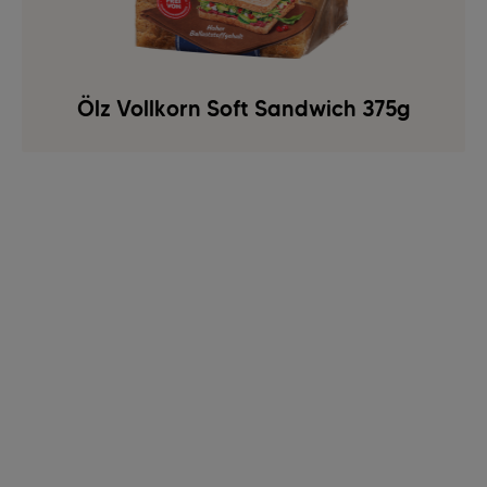
Ölz Vollkorn Soft Sandwich 375g