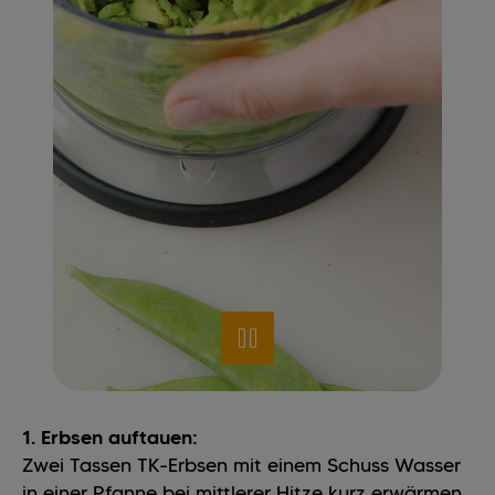
1. Erbsen auftauen:
Zwei Tassen TK-Erbsen mit einem Schuss Wasser
in einer Pfanne bei mittlerer Hitze kurz erwärmen,