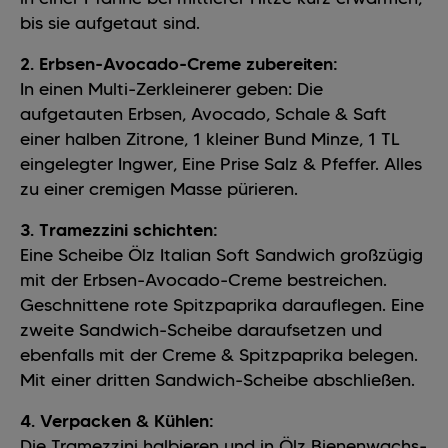
bis sie aufgetaut sind.
2. Erbsen-Avocado-Creme zubereiten:
In einen Multi-Zerkleinerer geben: Die
aufgetauten Erbsen, Avocado, Schale & Saft
einer halben Zitrone, 1 kleiner Bund Minze, 1 TL
eingelegter Ingwer, Eine Prise Salz & Pfeffer. Alles
zu einer cremigen Masse pürieren.
3. Tramezzini schichten:
Eine Scheibe Ölz Italian Soft Sandwich großzügig
mit der Erbsen-Avocado-Creme bestreichen.
Geschnittene rote Spitzpaprika darauflegen. Eine
zweite Sandwich-Scheibe daraufsetzen und
ebenfalls mit der Creme & Spitzpaprika belegen.
Mit einer dritten Sandwich-Scheibe abschließen.
4. Verpacken & Kühlen:
Die Tramezzini halbieren und in Ölz Bienenwachs-