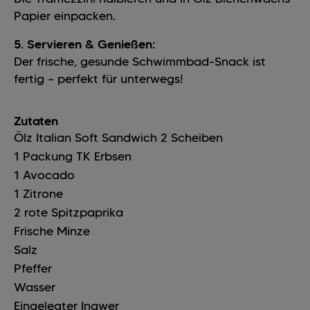
Papier einpacken.
5. Servieren & Genießen:
Der frische, gesunde Schwimmbad-Snack ist
fertig – perfekt für unterwegs!
Zutaten
Ölz Italian Soft Sandwich
2
Scheiben
1
Packung
TK Erbsen
1
Avocado
1
Zitrone
2
rote Spitzpaprika
Frische Minze
Salz
Pfeffer
Wasser
Eingelegter Ingwer