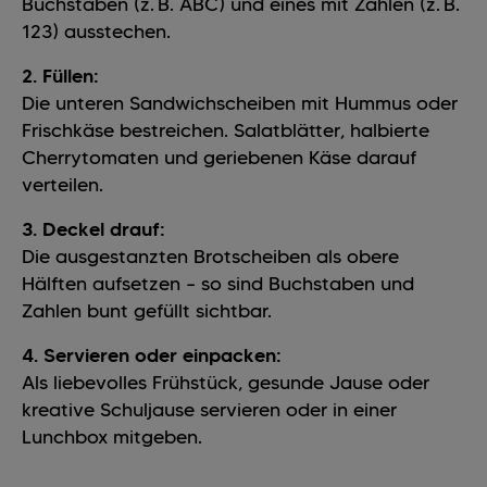
Buchstaben (z. B. ABC) und eines mit Zahlen (z. B.
123) ausstechen.
2. Füllen:
Die unteren Sandwichscheiben mit Hummus oder
Frischkäse bestreichen. Salatblätter, halbierte
Cherrytomaten und geriebenen Käse darauf
verteilen.
3. Deckel drauf:
Die ausgestanzten Brotscheiben als obere
Hälften aufsetzen – so sind Buchstaben und
Zahlen bunt gefüllt sichtbar.
4. Servieren oder einpacken:
Als liebevolles Frühstück, gesunde Jause oder
kreative Schuljause servieren oder in einer
Lunchbox mitgeben.