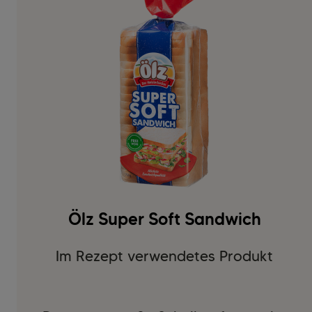
Ölz Super Soft Sandwich
Im Rezept verwendetes Produkt