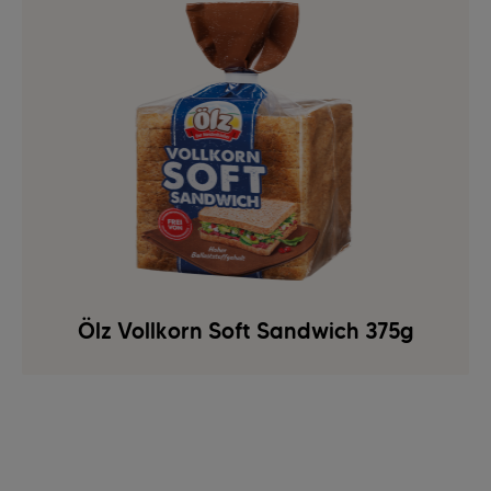
Ölz Vollkorn Soft Sandwich 375g