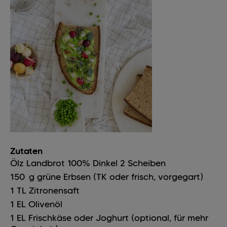
Zutaten
Ölz Landbrot 100% Dinkel
2
Scheiben
150
g
grüne Erbsen (TK oder frisch, vorgegart)
1
TL
Zitronensaft
1
EL
Olivenöl
1
EL
Frischkäse oder Joghurt (optional, für mehr