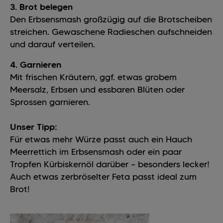
3. Brot belegen
Den Erbsensmash großzügig auf die Brotscheiben
streichen. Gewaschene Radieschen aufschneiden
und darauf verteilen.
4. Garnieren
Mit frischen Kräutern, ggf. etwas grobem
Meersalz, Erbsen und essbaren Blüten oder
Sprossen garnieren.
Unser Tipp:
Für etwas mehr Würze passt auch ein Hauch
Meerrettich im Erbsensmash oder ein paar
Tropfen Kürbiskernöl darüber – besonders lecker!
Auch etwas zerbröselter Feta passt ideal zum
Brot!