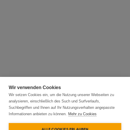
Wir verwenden Cookies
Wir setzen Cookies ein, um die Nutzung unserer Webseiten zu
analysieren, einschließlich des Such und Surfverlaufs,
Suchbegriffen und Ihnen auf Ihr Nutzungsverhalten angepasste
Informationen anbieten zu können.
Mehr zu Cookies
ALLE COOKIES ERLAUBEN