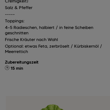
Cremigkeit)
Salz & Pfeffer
-----
Toppings:
4–5
Radieschen, halbiert / in feine Scheiben
geschnitten
Frische Kräuter nach Wahl
Optional: etwas Feta, zerbröselt / Kürbiskernöl /
Meerrettich
Zubereitungszeit
15 min