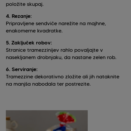
položite skupaj.
4. Rezanje:
Pripravljene sendviče narežite na majhne,
enakomerne kvadratke.
5. Zaključek robov:
Stranice tramezzinijev rahlo povaljajte v
nasekljanem drobnjaku, da nastane zelen rob.
6. Serviranje:
Tramezzine dekorativno zložite ali jih nataknite
na manjša nabodala ter postrezite.