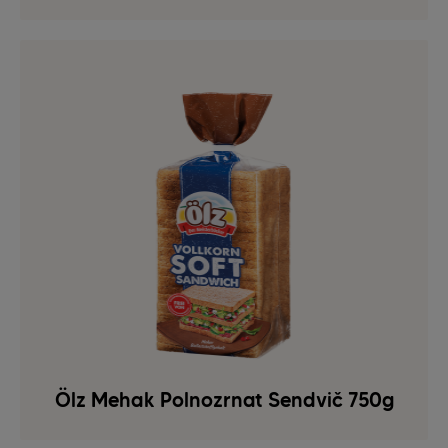
Ölz Mehak Polnozrnat Sendvič 750g