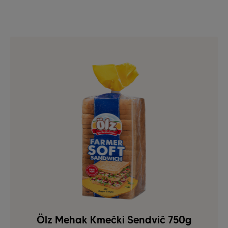
Ölz Mehak Kmečki Sendvič 750g