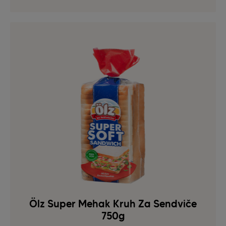
Ölz Super Mehak Kruh Za Sendviče
750g