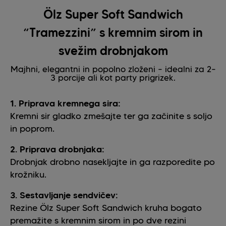
Ölz Super Soft Sandwich
“Tramezzini” s kremnim sirom in
svežim drobnjakom
Majhni, elegantni in popolno zloženi – idealni za 2–
3 porcije ali kot party prigrizek.
1. Priprava kremnega sira:
Kremni sir gladko zmešajte ter ga začinite s soljo
in poprom.
2. Priprava drobnjaka:
Drobnjak drobno nasekljajte in ga razporedite po
krožniku.
3. Sestavljanje sendvičev:
Rezine Ölz Super Soft Sandwich kruha bogato
premažite s kremnim sirom in po dve rezini