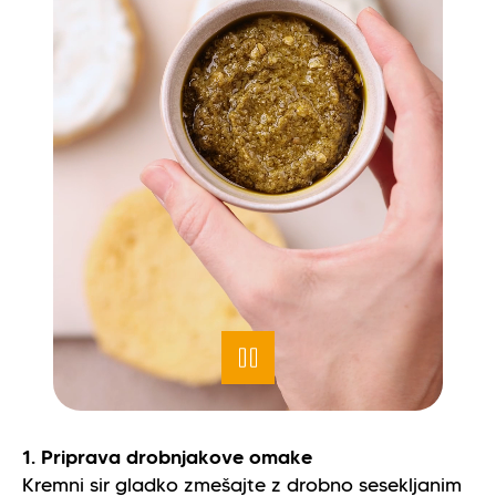
1. Priprava drobnjakove omake
Kremni sir gladko zmešajte z drobno sesekljanim