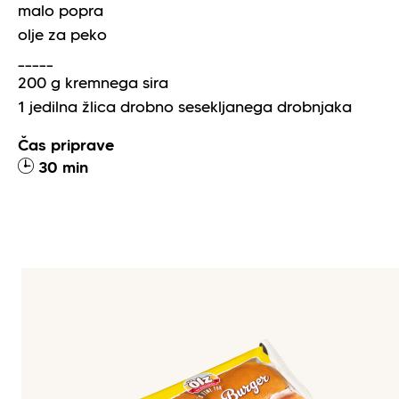
malo popra
olje za peko
_____
200
g
kremnega sira
1
jedilna žlica
drobno sesekljanega drobnjaka
Čas priprave
30 min