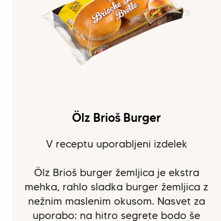
Ölz Brioš Burger
V receptu uporabljeni izdelek
Ölz Brioš burger žemljica je ekstra
mehka, rahlo sladka burger žemljica z
nežnim maslenim okusom. Nasvet za
uporabo: na hitro segrete bodo še