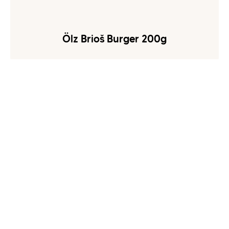
Ölz Brioš Burger 200g