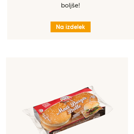
boljše!
Na izdelek