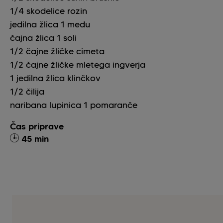
1/4
skodelice
rozin
jedilna žlica
1
medu
čajna žlica
1
soli
1/2
čajne žličke
cimeta
1/2
čajne žličke
mletega ingverja
1
jedilna žlica
klinčkov
1/2
čilija
naribana lupinica 1 pomaranče
Čas priprave
45 min