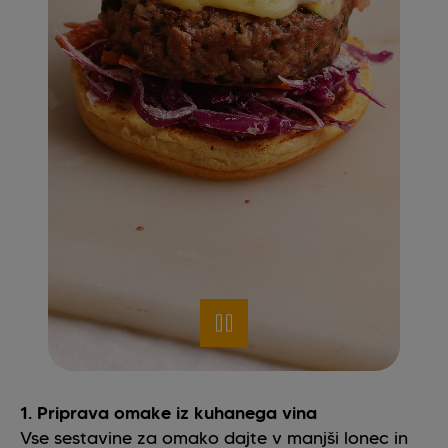
1. Priprava omake iz kuhanega vina
Vse sestavine za omako dajte v manjši lonec in