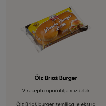
Ölz Brioš Burger
V receptu uporabljeni izdelek
Ölz Brioš burger žemljica je ekstra