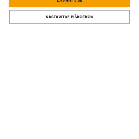
ZAVRNI VSE
NASTAVITVE PIŠKOTKOV