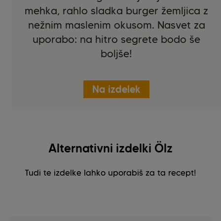
mehka, rahlo sladka burger žemljica z
nežnim maslenim okusom. Nasvet za
uporabo: na hitro segrete bodo še
boljše!
Na izdelek
Alternativni izdelki Ölz
Tudi te izdelke lahko uporabiš za ta recept!