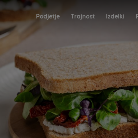
Podjetje
Trajnost
Izdelki