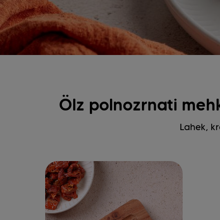
Ölz polnozrnati meh
Lahek, kr