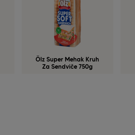
Ölz Super Mehak Kruh
Za Sendviče 750g