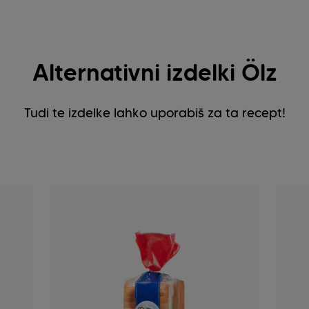
Alternativni izdelki Ölz
Tudi te izdelke lahko uporabiš za ta recept!