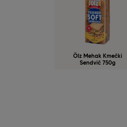
Ölz Mehak Kmečki
Sendvič 750g