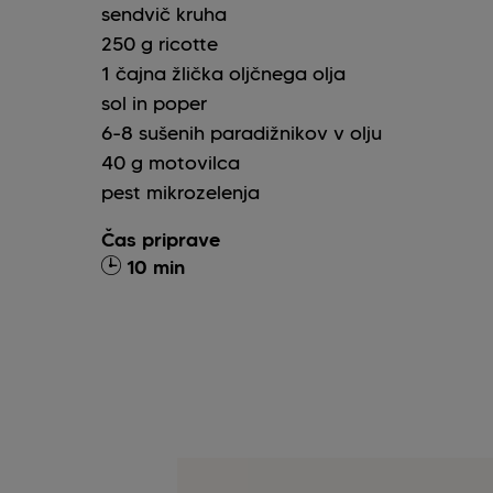
sendvič kruha
250
g
ricotte
1
čajna žlička
oljčnega olja
sol in poper
6-8
sušenih paradižnikov v olju
40
g
motovilca
pest mikrozelenja
Čas priprave
10 min