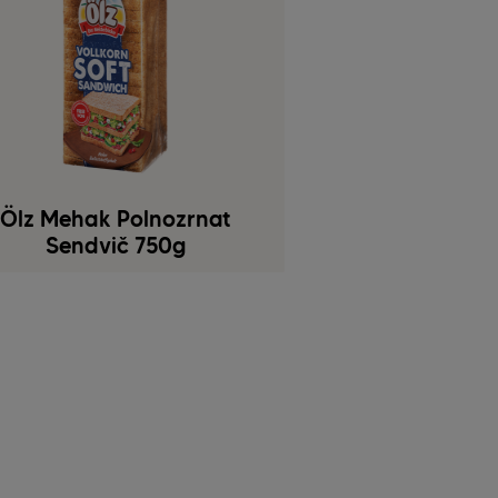
Ölz Mehak Polnozrnat
Sendvič 750g