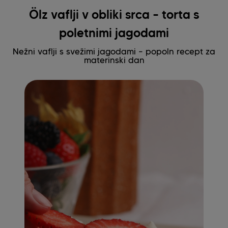
Ölz vaflji v obliki srca – torta s
poletnimi jagodami
Nežni vaflji s svežimi jagodami – popoln recept za
materinski dan