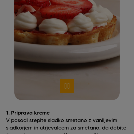
1. Priprava kreme
V posodi stepite sladko smetano z vaniljevim
sladkorjem in utrjevalcem za smetano, da dobite