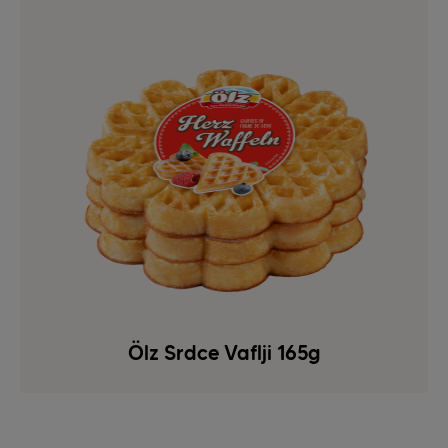
Ölz Srdce Vaflji 165g