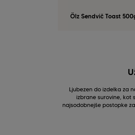
Ölz Sendvič Toast 500
U
Ljubezen do izdelka za n
izbrane surovine, kot 
najsodobnejše postopke za 