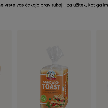
ne vrste vas čakajo prav tukaj – za užitek, kot ga im