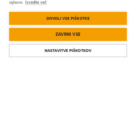
oglasov.
Izvedite več
DOVOLI VSE PIŠKOTKE
ZAVRNI VSE
NASTAVITVE PIŠKOTKOV