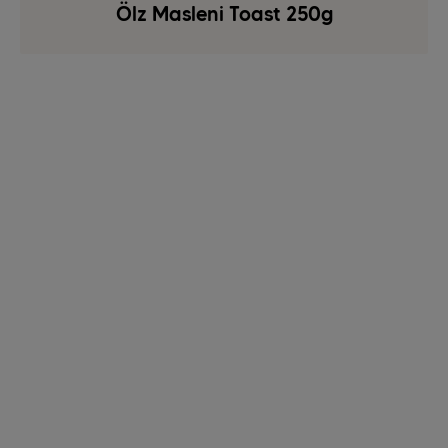
Ölz Masleni Toast 250g