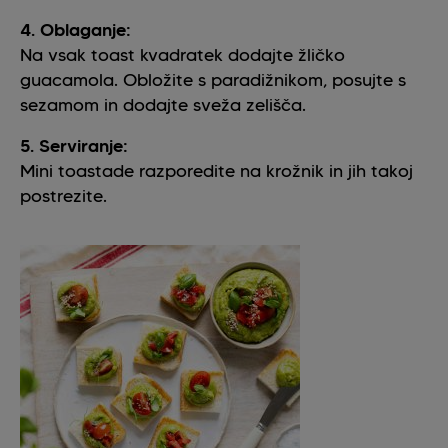
4. Oblaganje:
Na vsak toast kvadratek dodajte žličko
guacamola. Obložite s paradižnikom, posujte s
sezamom in dodajte sveža zelišča.
5. Serviranje:
Mini toastade razporedite na krožnik in jih takoj
postrezite.