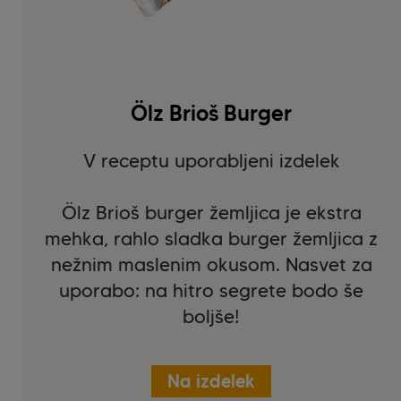
Ölz Brioš Burger
V receptu uporabljeni izdelek
Ölz Brioš burger žemljica je ekstra
mehka, rahlo sladka burger žemljica z
nežnim maslenim okusom. Nasvet za
uporabo: na hitro segrete bodo še
boljše!
Na izdelek