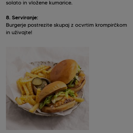
solato in vložene kumarice.
8. Serviranje:
Burgerje postrezite skupaj z ocvrtim krompirčkom
in uživajte!