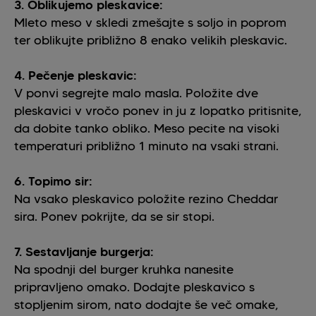
3. Oblikujemo pleskavice:
Mleto meso v skledi zmešajte s soljo in poprom
ter oblikujte približno 8 enako velikih pleskavic.
4. Pečenje pleskavic:
V ponvi segrejte malo masla. Položite dve
pleskavici v vročo ponev in ju z lopatko pritisnite,
da dobite tanko obliko. Meso pecite na visoki
temperaturi približno 1 minuto na vsaki strani.
6. Topimo sir:
Na vsako pleskavico položite rezino Cheddar
sira. Ponev pokrijte, da se sir stopi.
7. Sestavljanje burgerja:
Na spodnji del burger kruhka nanesite
pripravljeno omako. Dodajte pleskavico s
stopljenim sirom, nato dodajte še več omake,