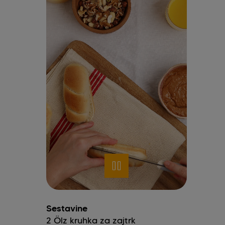
Sestavine
2
Ölz kruhka za zajtrk