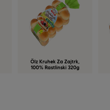
Ölz Kruhek Za Zajtrk,
100% Rastlinski 320g