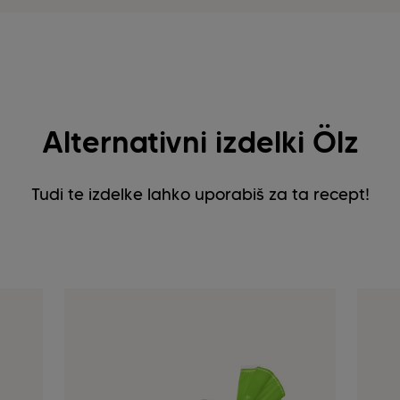
Alternativni izdelki Ölz
Tudi te izdelke lahko uporabiš za ta recept!