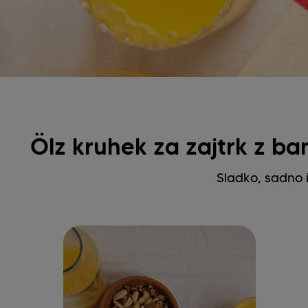
Ölz kruhek za zajtrk z b
Sladko, sadno i