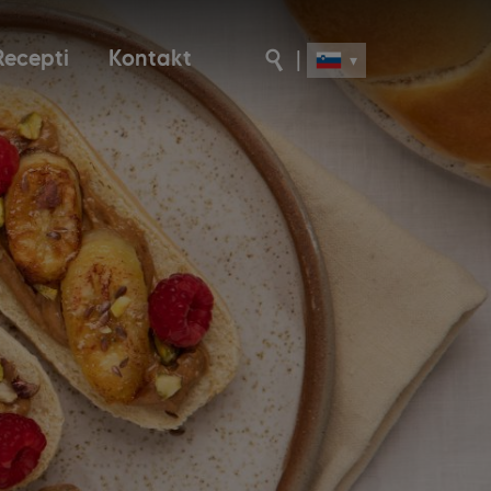
Recepti
Kontakt
|