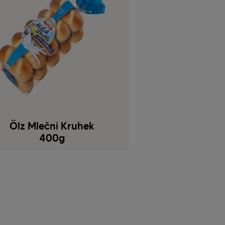
Ölz Mlečni Kruhek
400g