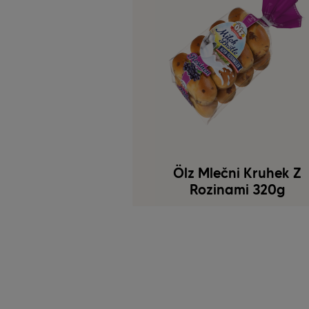
Ölz Mlečni Kruhek Z
Rozinami 320g