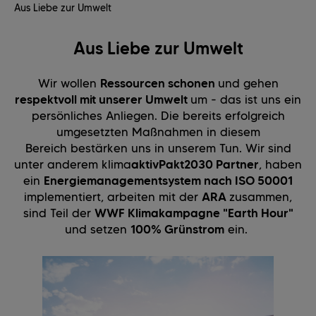
Aus Liebe zur Umwelt
Aus Liebe zur Umwelt
Wir wollen
Ressourcen schonen
und gehen
respektvoll mit unserer Umwelt
um - das ist uns ein
persönliches Anliegen. Die bereits erfolgreich
umgesetzten Maßnahmen in diesem
Bereich bestärken uns in unserem Tun. Wir sind
unter anderem klima
aktiv
Pakt2030 Partner
, haben
ein
Energiemanagementsystem nach ISO 50001
implementiert, arbeiten mit der
ARA
zusammen,
sind Teil der
WWF Klimakampagne "Earth Hour"
und setzen
100% Grünstrom
ein.