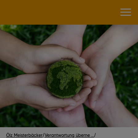
Ölz Meisterbäcker
/
Verantwortung überne ...
/