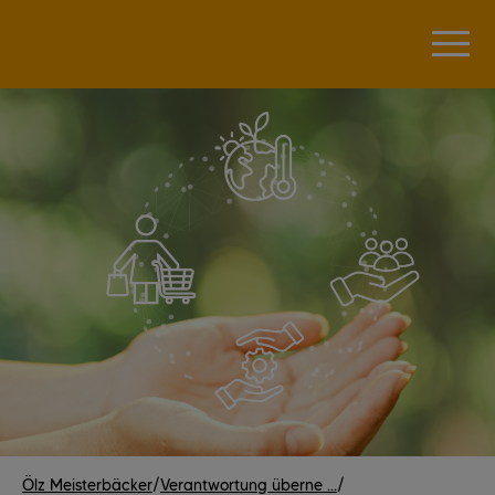
Ölz Meisterbäcker
/
Verantwortung überne ...
/