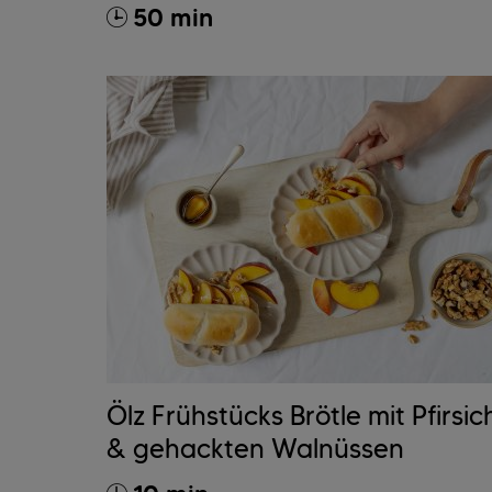
50 min
Ölz Frühstücks Brötle mit Pfirsic
& gehackten Walnüssen