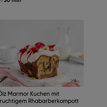
30 min
Ölz Marmor Kuchen mit
fruchtigem Rhabarberkompott