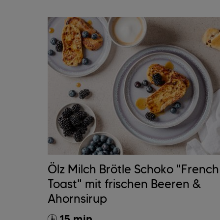
Ölz Milch Brötle Schoko "French
Toast" mit frischen Beeren &
Ahornsirup
15 min