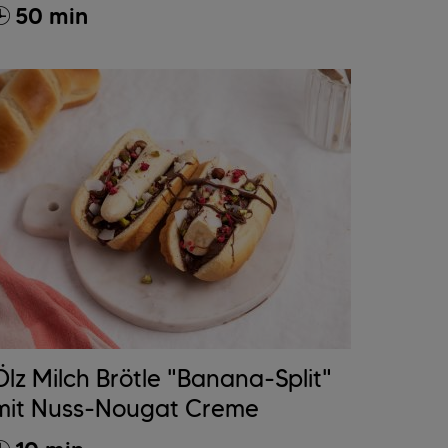
50 min
Ölz Milch Brötle "Banana-Split"
mit Nuss-Nougat Creme