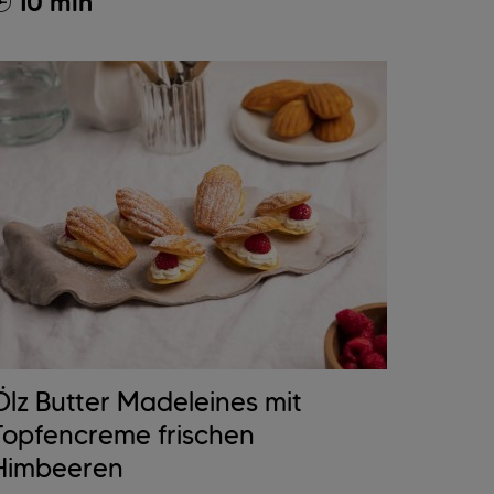
10 min
Ölz Butter Madeleines mit
Topfencreme frischen
Himbeeren