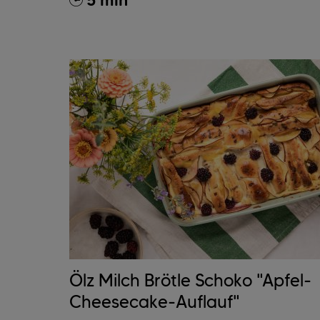
5 min
Ölz Milch Brötle Schoko "Apfel-
Cheesecake-Auflauf"