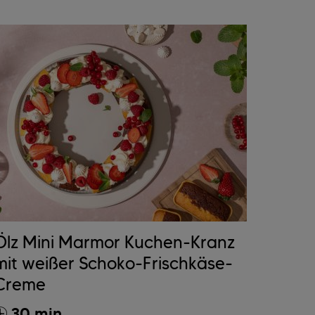
Ölz Mini Marmor Kuchen-Kranz
mit weißer Schoko-Frischkäse-
Creme
30 min