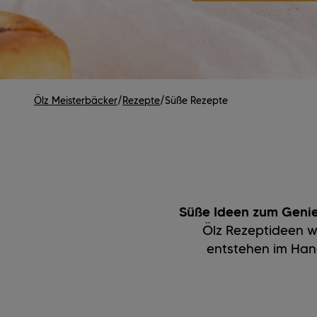
Ölz Meisterbäcker
/
Rezepte
/
Süße Rezepte
Süße Ideen zum Geni
Ölz Rezeptideen w
entstehen im Han