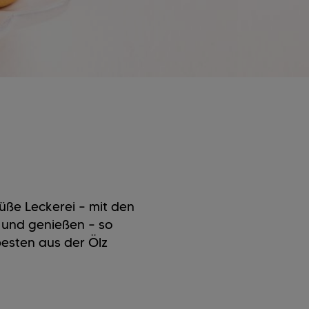
süße Leckerei – mit den
 und genießen – so
esten aus der Ölz