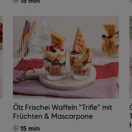
15 min
Ölz Frischei Waffeln "Trifle" mit
Früchten & Mascarpone
15 min