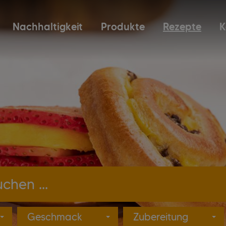
Nachhaltigkeit
Produkte
Rezepte
K
Produkte suchen ...
Geschmack
Zubereitung