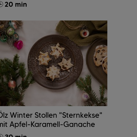
20 min
Ölz Winter Stollen "Sternkekse"
mit Apfel-Karamell-Ganache