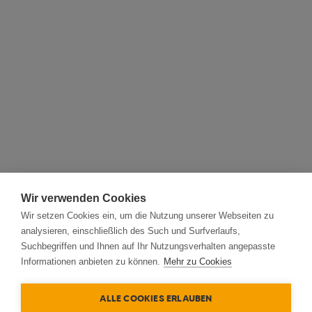
Wir verwenden Cookies
Wir setzen Cookies ein, um die Nutzung unserer Webseiten zu
analysieren, einschließlich des Such und Surfverlaufs,
Suchbegriffen und Ihnen auf Ihr Nutzungsverhalten angepasste
Informationen anbieten zu können.
Mehr zu Cookies
ALLE COOKIES ERLAUBEN