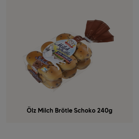
Ölz Milch Brötle Schoko 240g