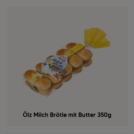
Ölz Milch Brötle mit Butter 350g