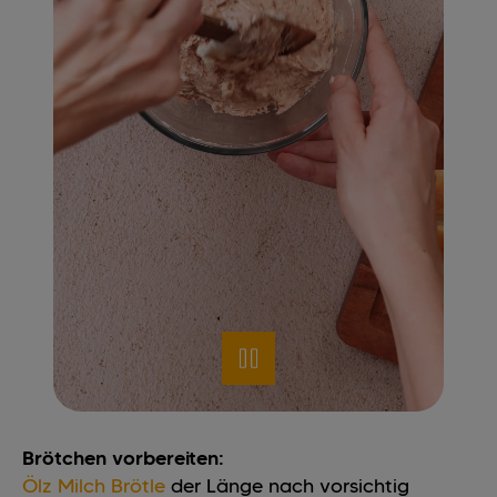
Brötchen vorbereiten:
Ölz Milch Brötle
der Länge nach vorsichtig