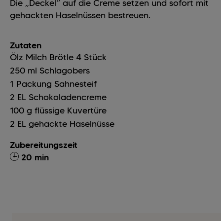
Die „Deckel“ auf die Creme setzen und sofort mit
gehackten Haselnüssen bestreuen.
Zutaten
Ölz Milch Brötle
4
Stück
250
ml
Schlagobers
1
Packung
Sahnesteif
2
EL
Schokoladencreme
100
g
flüssige Kuvertüre
2
EL
gehackte Haselnüsse
Zubereitungszeit
20 min