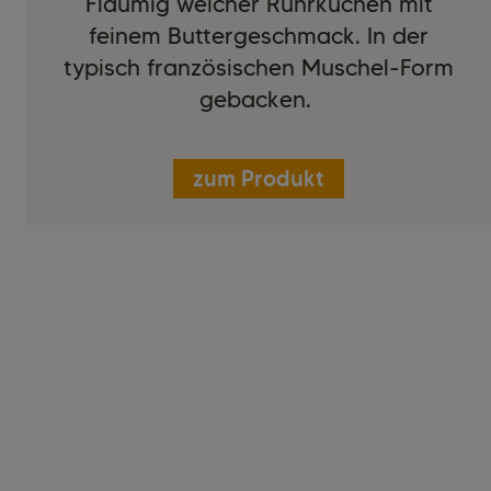
Flaumig weicher Rührkuchen mit
feinem Buttergeschmack. In der
typisch französischen Muschel-Form
gebacken.
zum Produkt