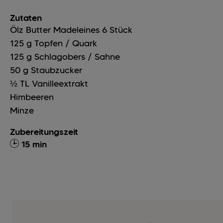
Zutaten
Ölz Butter Madeleines
6
Stück
125
g
Topfen / Quark
125
g
Schlagobers / Sahne
50
g
Staubzucker
½
TL
Vanilleextrakt
Himbeeren
Minze
Zubereitungszeit
15 min