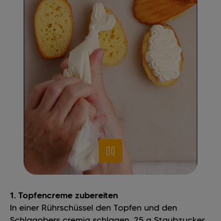
1. Topfencreme zubereiten
In einer Rührschüssel den Topfen und den
Schlagobers cremig schlagen. 25 g Staubzucker