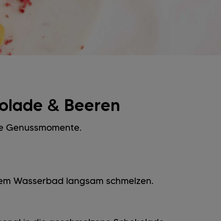
kolade & Beeren
süße Genussmomente.
nem Wasserbad langsam schmelzen.