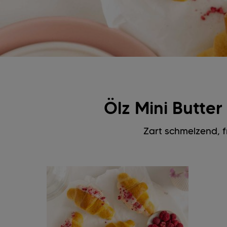
Ölz Mini Butte
Zart schmelzend, f