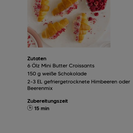
Zutaten
6
Ölz Mini Butter Croissants
150
g
weiße Schokolade
2-3
EL
gefriergetrocknete Himbeeren oder
Beerenmix
Zubereitungszeit
15 min