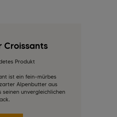
r Croissants
detes Produkt
ant ist ein fein-mürbes
zarter Alpenbutter aus
 seinen unvergleichlichen
ack.