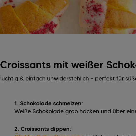
r Croissants mit weißer Scho
ruchtig & einfach unwiderstehlich – perfekt für 
1. Schokolade schmelzen:
Weiße Schokolade grob hacken und über ei
2. Croissants dippen: