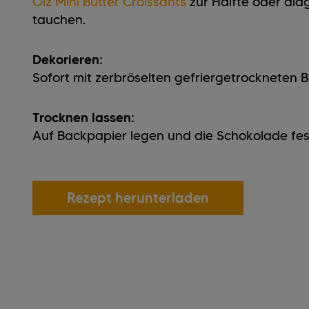
Ölz Mini Butter Croissants
zur Hälfte oder dia
tauchen.
Dekorieren:
Sofort mit zerbröselten gefriergetrockneten 
Trocknen lassen:
Auf Backpapier legen und die Schokolade fes
Rezept herunterladen