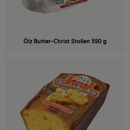
Ölz Butter-Christ Stollen 550 g