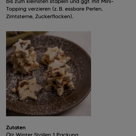
bis zum kleinsten stapeln und ggf. mit Mini-
Topping verzieren (z. B. essbare Perlen,
Zimtsterne, Zuckerflocken).
Zutaten
Ölz Winter Stollen
1
Packung