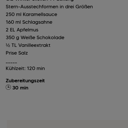
Stern-Ausstechformen in drei Größen
250
ml
Karamellsauce
160
ml
Schlagsahne
2
EL
Apfelmus
350
g
Weiße Schokolade
½
TL
Vanilleextrakt
Prise Salz
_____
Kühlzeit: 120 min
Zubereitungszeit
30 min