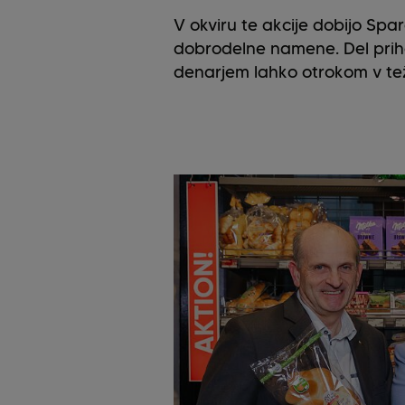
V okviru te akcije dobijo Spa
dobrodelne namene. Del prih
denarjem lahko otrokom v težk