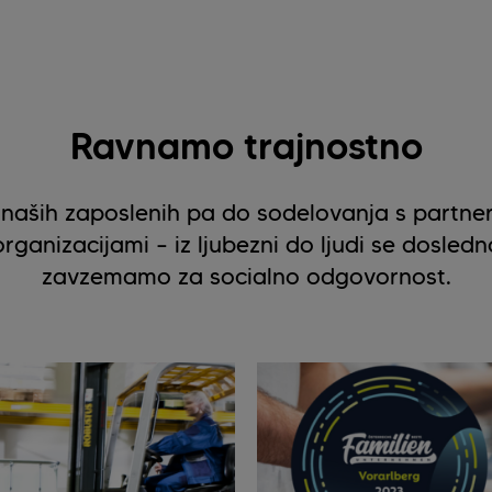
Ravnamo trajnostno
naših zaposlenih pa do sodelovanja s partnerj
organizacijami – iz ljubezni do ljudi se dosledn
zavzemamo za socialno odgovornost.