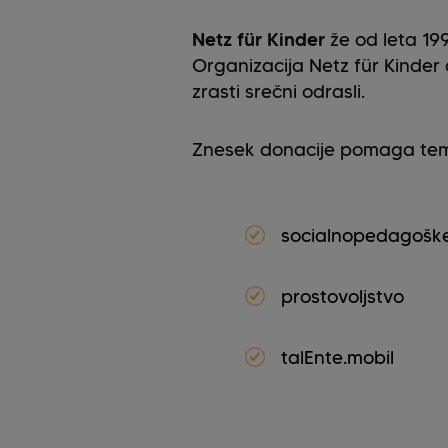
Netz für Kinder
že od leta 199
Organizacija Netz für Kinder 
zrasti srečni odrasli.
Znesek donacije pomaga tem 
socialnopedagoške
prostovoljstvo
talEnte.mobil