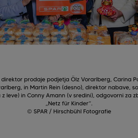
direktor prodaje podjetja Ölz Vorarlberg, Carina 
arlberg, in Martin Rein (desno), direktor nabave, s
 z leve) in Conny Amann (v sredini), odgovorni za zb
„Netz für Kinder“.
© SPAR / Hirschbühl Fotografie