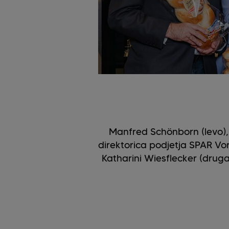
Manfred Schönborn (levo), 
direktorica podjetja SPAR Vor
Katharini Wiesflecker (druga