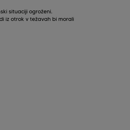
ki situaciji ogroženi.
i iz otrok v težavah bi morali