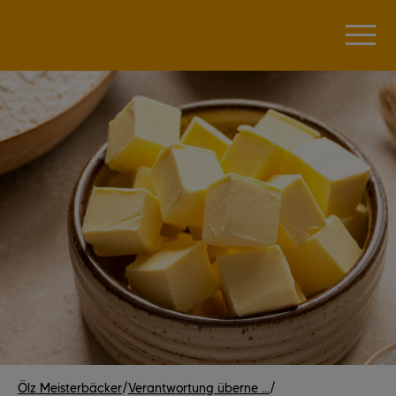
Ölz Meisterbäcker
/
Verantwortung überne ...
/