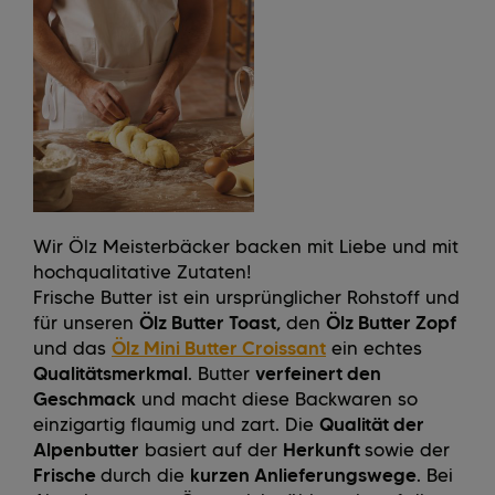
Wir Ölz Meisterbäcker backen mit Liebe und mit
hochqualitative Zutaten!
Frische Butter ist ein ursprünglicher Rohstoff und
für unseren
Ölz Butter Toast,
den
Ölz Butter Zopf
und das
Ölz Mini Butter Croissant
ein echtes
Qualitätsmerkmal
. Butter
verfeinert den
Geschmack
und macht diese Backwaren so
einzigartig flaumig und zart. Die
Qualität der
Alpenbutter
basiert auf der
Herkunft
sowie der
Frische
durch die
kurzen Anlieferungswege
. Bei