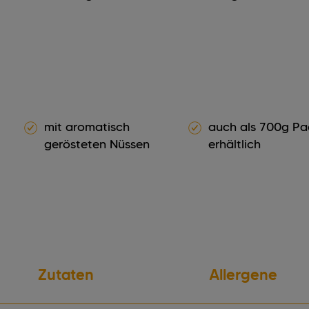
mit aromatisch
auch als 700g P
gerösteten Nüssen
erhältlich
Zutaten
Allergene