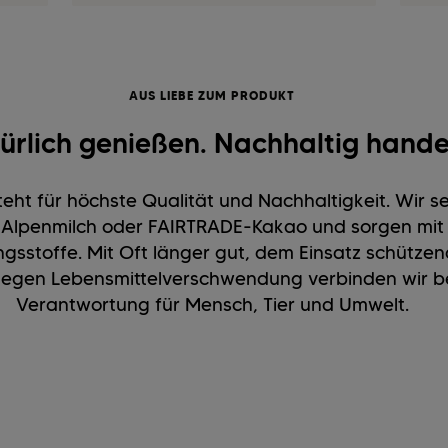
AUS LIEBE ZUM PRODUKT
ürlich genießen. Nachhaltig hande
eht für höchste Qualität und Nachhaltigkeit. Wir 
r, Alpenmilch oder FAIRTRADE-Kakao und sorgen mi
ngsstoffe. Mit Oft länger gut, dem Einsatz schütz
gen Lebensmittelverschwendung verbinden wir b
Verantwortung für Mensch, Tier und Umwelt.