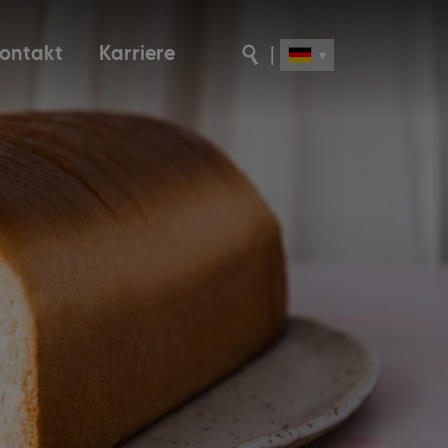
ontakt
Karriere
|