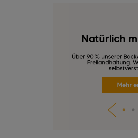
Natürlich mi
Über 90 % unserer Backw
Freilandhaltung. We
selbstverst
Mehr e