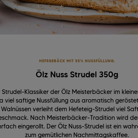
HEFEGEBÄCK MIT 55% NUSSFÜLLUNG.
Ölz Nuss Strudel 350g
 Strudel-Klassiker der Ölz Meisterbäcker im klein
ra viel saftige Nussfüllung aus aromatisch geröste
Walnüssen verleiht dem Hefeteig-Strudel viel Saft
schmack. Nach Meisterbäcker-Tradition wird der
rfach eingerollt. Der Ölz Nuss-Strudel ist ein wah
zum gemütlichen Nachmittagskaffee.