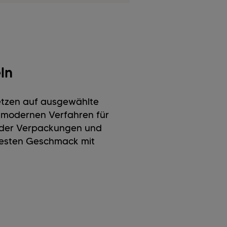
ln
setzen auf ausgewählte
t modernen Verfahren für
ender Verpackungen und
esten Geschmack mit