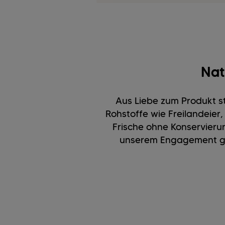
Nat
Aus Liebe zum Produkt st
Rohstoffe wie Freilandeie
Frische ohne Konservieru
unserem Engagement ge