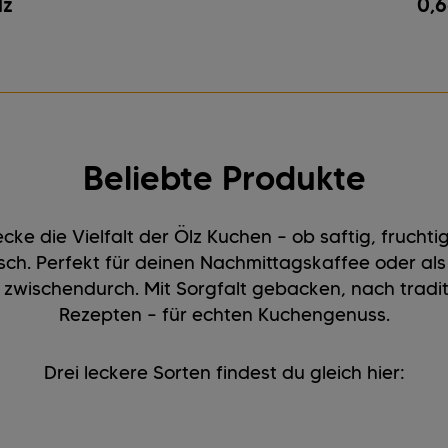
lz
0,6
Beliebte Produkte
cke die Vielfalt der Ölz Kuchen – ob saftig, fruchti
isch. Perfekt für deinen Nachmittagskaffee oder als
zwischendurch. Mit Sorgfalt gebacken, nach tradit
Rezepten – für echten Kuchengenuss.
Drei leckere Sorten findest du gleich hier: