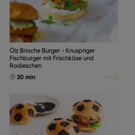
Ölz Brioche Burger - Knuspriger
Fischburger mit Frischkäse und
Radieschen
30 min