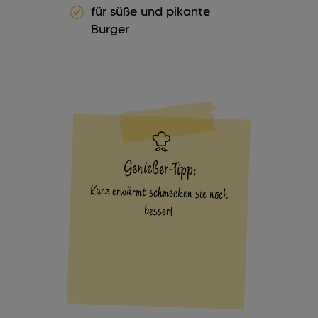
für süße und pikante
Burger
Genießer-Tipp:
Kurz erwärmt schmecken sie noch
besser!