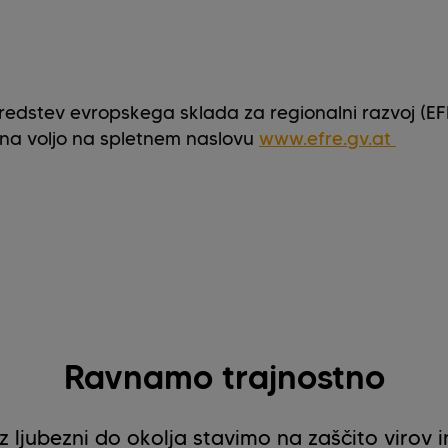
 sredstev evropskega sklada za regionalni razvoj (EF
 na voljo na spletnem naslovu
www.efre.gv.at
Ravnamo trajnostno
Iz ljubezni do okolja stavimo na zaščito virov i