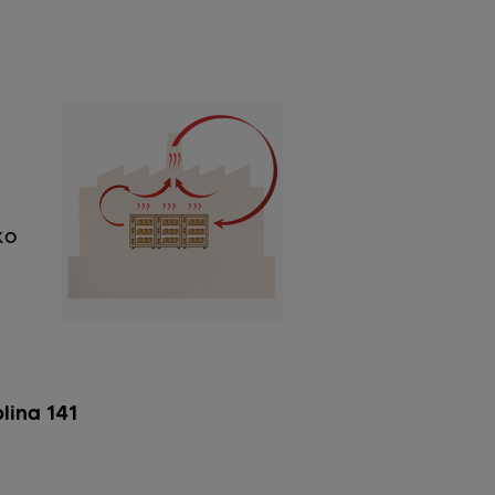
ko
lina 141