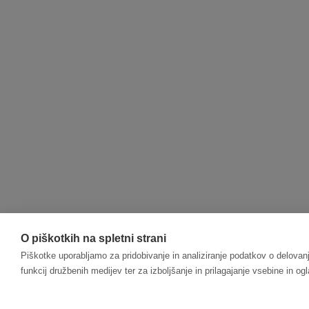
O piškotkih na spletni strani
Piškotke uporabljamo za pridobivanje in analiziranje podatkov o delovanj
funkcij družbenih medijev ter za izboljšanje in prilagajanje vsebine in og