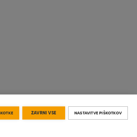
ŠKOTKE
ZAVRNI VSE
NASTAVITVE PIŠKOTKOV