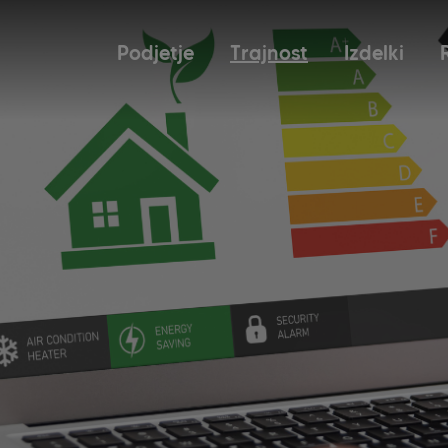
Podjetje
Trajnost
Izdelki