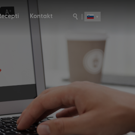
Recepti
Kontakt
|