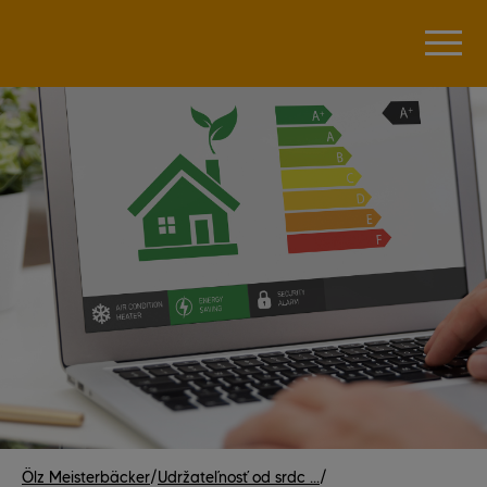
Ölz Meisterbäcker
/
Udržateľnosť od srdc ...
/