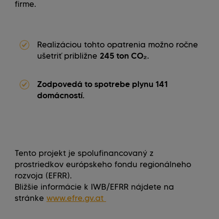
firme.
Realizáciou tohto opatrenia možno ročne
ušetriť približne
245 ton CO₂
.
Zodpovedá to
spotrebe plynu 141
domácností
.
Tento projekt je spolufinancovaný z
prostriedkov európskeho fondu regionálneho
rozvoja (EFRR).
Bližšie informácie k IWB/EFRR nájdete na
stránke
www.efre.gv.at