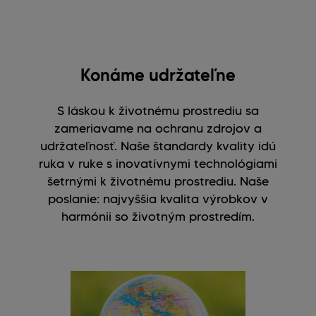
Konáme udržateľne
S láskou k životnému prostrediu sa
zameriavame na ochranu zdrojov a
udržateľnosť. Naše štandardy kvality idú
ruka v ruke s inovatívnymi technológiami
šetrnými k životnému prostrediu. Naše
poslanie: najvyššia kvalita výrobkov v
harmónii so životným prostredím.