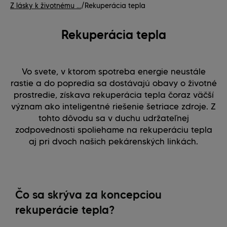
Z lásky k životnému ...
/
Rekuperácia tepla
Rekuperácia tepla
Vo svete, v ktorom spotreba energie neustále
rastie a do popredia sa dostávajú obavy o životné
prostredie, získava rekuperácia tepla čoraz väčší
význam ako inteligentné riešenie šetriace zdroje. Z
tohto dôvodu sa v duchu udržateľnej
zodpovednosti spoliehame na rekuperáciu tepla
aj pri dvoch našich pekárenských linkách.
Čo sa skrýva za koncepciou
rekuperácie tepla?