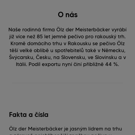
O nás
Naše rodinná firma Ölz der Meisterbäcker vyrábí
již více než 85 let jemné pečivo pro rakouský trh.
Kromě domácího trhu v Rakousku se pečivo Ölz
těší velké oblibě u spotřebitelů také v Německu,
Švýcarsku, Česku, na Slovensku, ve Slovinsku a v
Itálii. Podíl exportu nyní činí přibližně 44 %.
Fakta a čísla
Ölz der Meisterbäcker je jasným lídrem na trhu