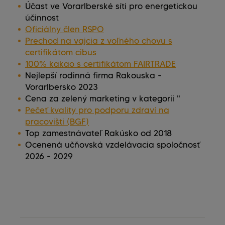
Účast ve Vorarlberské síti pro energetickou
účinnost
Oficiálny člen RSPO
Prechod na vajcia z voľného chovu s
certifikátom cibus
100% kakao s certifikátom FAIRTRADE
Nejlepší rodinná firma Rakouska -
Vorarlbersko 2023
Cena za zelený marketing v kategorii "
Pečeť kvality pro podporu zdraví na
pracovišti (BGF)
Top zamestnávateľ Rakúsko od 2018
Ocenená učňovská vzdelávacia spoločnosť
2026 - 2029