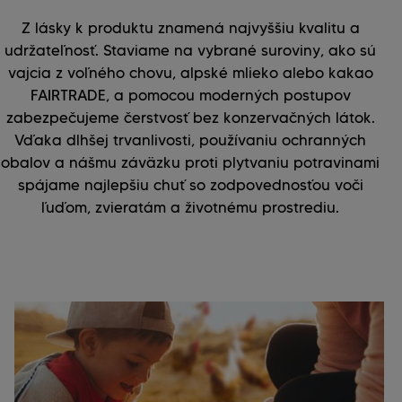
Z lásky k produktu znamená najvyššiu kvalitu a
udržateľnosť. Staviame na vybrané suroviny, ako sú
vajcia z voľného chovu, alpské mlieko alebo kakao
FAIRTRADE, a pomocou moderných postupov
zabezpečujeme čerstvosť bez konzervačných látok.
Vďaka dlhšej trvanlivosti, používaniu ochranných
obalov a nášmu záväzku proti plytvaniu potravinami
spájame najlepšiu chuť so zodpovednosťou voči
ľuďom, zvieratám a životnému prostrediu.