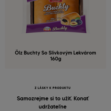
Ölz Buchty So Slivkovým Lekvárom
160g
Z LÁSKY K PRODUKTU
Samozrejme si to užiť. Konať
udržateľne