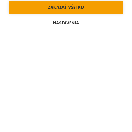
ZAKÁZAŤ VŠETKO
NASTAVENIA