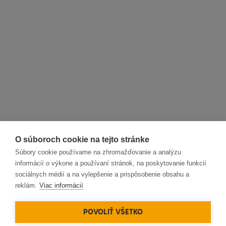
O súboroch cookie na tejto stránke
Súbory cookie používame na zhromažďovanie a analýzu
informácií o výkone a používaní stránok, na poskytovanie funkcií
sociálnych médií a na vylepšenie a prispôsobenie obsahu a
reklám.
Viac informácií
POVOLIŤ VŠETKO