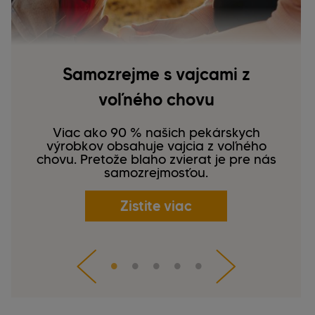
Samozrejme s vajcami z
voľného chovu
Viac ako 90 % našich pekárskych
výrobkov obsahuje vajcia z voľného
chovu. Pretože blaho zvierat je pre nás
samozrejmosťou.
Zistite viac