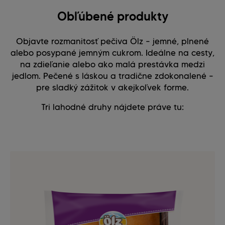
Obľúbené produkty
Objavte rozmanitosť pečiva Ölz – jemné, plnené
alebo posypané jemným cukrom. Ideálne na cesty,
na zdieľanie alebo ako malá prestávka medzi
jedlom. Pečené s láskou a tradične zdokonalené –
pre sladký zážitok v akejkoľvek forme.
Tri lahodné druhy nájdete práve tu: