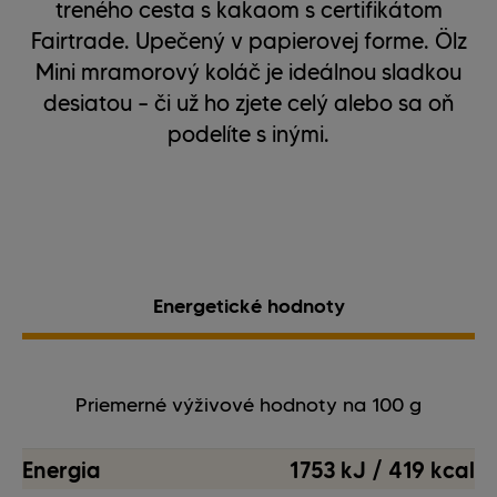
treného cesta s kakaom s certifikátom
Fairtrade. Upečený v papierovej forme. Ölz
Mini mramorový koláč je ideálnou sladkou
desiatou – či už ho zjete celý alebo sa oň
podelíte s inými.
Energetické hodnoty
Priemerné výživové hodnoty na 100 g
Energia
1753 kJ / 419 kcal