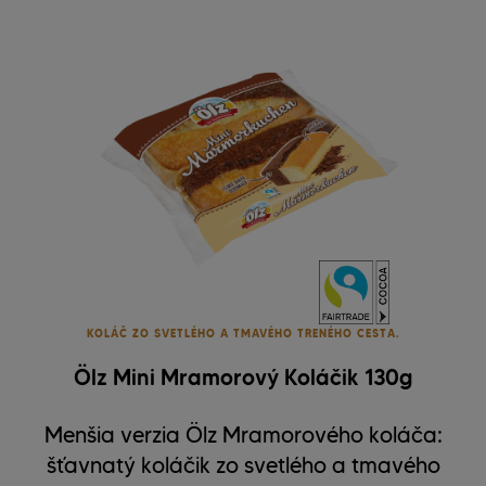
KOLÁČ ZO SVETLÉHO A TMAVÉHO TRENÉHO CESTA.
Ölz Mini Mramorový Koláčik 130g
Menšia verzia Ölz Mramorového koláča:
šťavnatý koláčik zo svetlého a tmavého