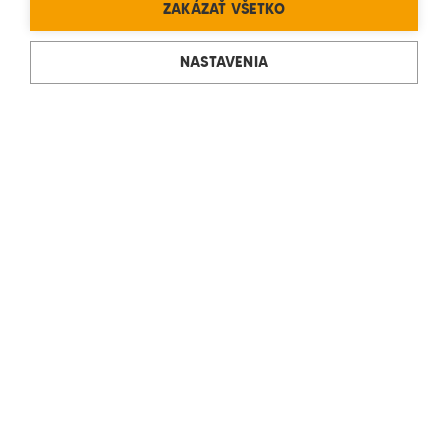
ZAKÁZAŤ VŠETKO
NASTAVENIA