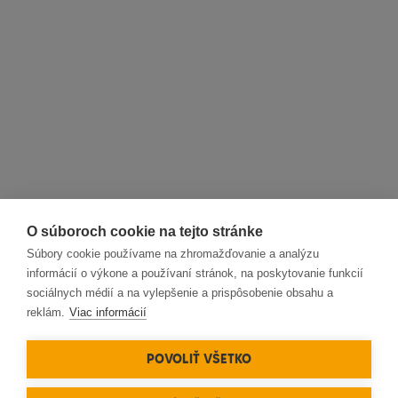
O súboroch cookie na tejto stránke
Súbory cookie používame na zhromažďovanie a analýzu
informácií o výkone a používaní stránok, na poskytovanie funkcií
sociálnych médií a na vylepšenie a prispôsobenie obsahu a
reklám.
Viac informácií
POVOLIŤ VŠETKO