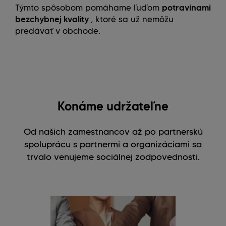
Týmto spôsobom pomáhame ľuďom
potravinami
bezchybnej kvality
, ktoré sa už nemôžu
predávať v obchode.
Konáme udržateľne
Od našich zamestnancov až po partnerskú
spoluprácu s partnermi a organizáciami sa
trvalo venujeme sociálnej zodpovednosti.