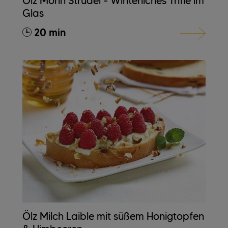
Ölz Mohn Strudel - Winterliches Trifle im
Glas
20 min
Ölz Milch Laible mit süßem Honigtopfen