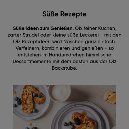
Süße Rezepte
Süße Ideen zum Genießen.
Ob feiner Kuchen,
zarter Strudel oder kleine süße Leckerei – mit den
Ölz Rezeptideen wird Naschen ganz einfach.
Verfeinern, kombinieren und genießen – so
entstehen im Handumdrehen himmlische
Dessertmomente mit dem besten aus der Ölz
Backstube.