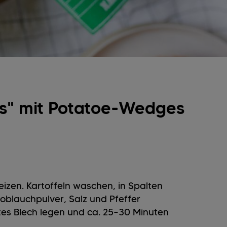
rs" mit Potatoe-Wedges
izen. Kartoffeln waschen, in Spalten
noblauchpulver, Salz und Pfeffer
es Blech legen und ca. 25–30 Minuten