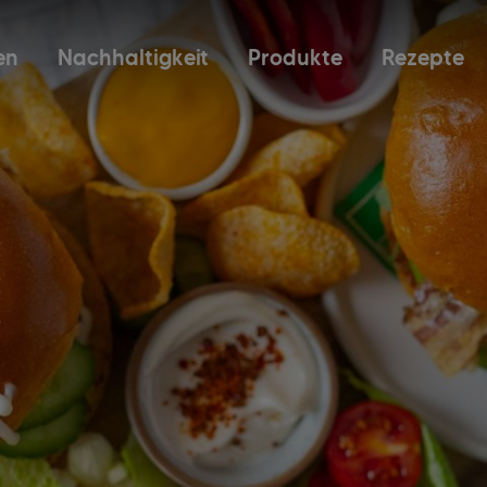
en
Nachhaltigkeit
Produkte
Rezepte