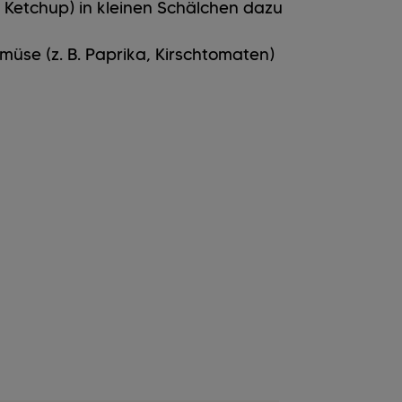
, Ketchup) in kleinen Schälchen dazu
üse (z. B. Paprika, Kirschtomaten)