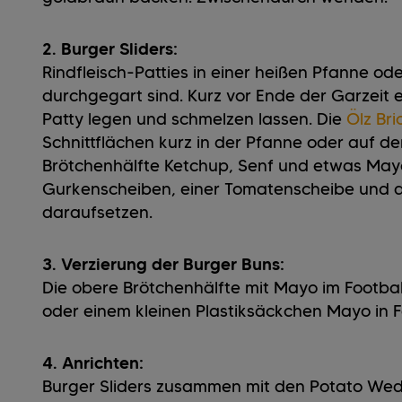
2. Burger Sliders:
Rindfleisch-Patties in einer heißen Pfanne oder
durchgegart sind. Kurz vor Ende der Garzeit
Patty legen und schmelzen lassen. Die
Ölz Bri
Schnittflächen kurz in der Pfanne oder auf de
Brötchenhälfte Ketchup, Senf und etwas Mayo
Gurkenscheiben, einer Tomatenscheibe und 
daraufsetzen.
3. Verzierung der Burger Buns:
Die obere Brötchenhälfte mit Mayo im Football
oder einem kleinen Plastiksäckchen Mayo in 
4. Anrichten:
Burger Sliders zusammen mit den Potato Wedg