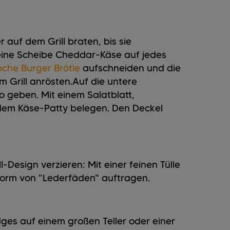
 auf dem Grill braten, bis sie
 eine Scheibe Cheddar-Käse auf jedes
oche Burger Brötle
aufschneiden und die
m Grill anrösten.Auf die untere
 geben. Mit einem Salatblatt,
dem Käse-Patty belegen. Den Deckel
-Design verzieren: Mit einer feinen Tülle
Form von "Lederfäden" auftragen.
es auf einem großen Teller oder einer