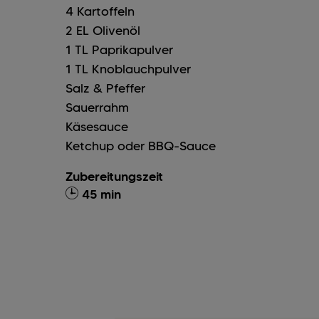
4
Kartoffeln
2
EL
Olivenöl
1
TL
Paprikapulver
1
TL
Knoblauchpulver
Salz & Pfeffer
Sauerrahm
Käsesauce
Ketchup oder BBQ-Sauce
Zubereitungszeit
45 min