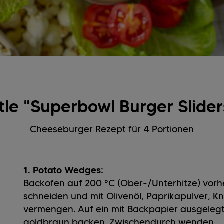
ötle "Superbowl Burger Slide
Cheeseburger Rezept für 4 Portionen
1. Potato Wedges:
Backofen auf 200 °C (Ober-/Unterhitze) vorhe
schneiden und mit Olivenöl, Paprikapulver, K
vermengen. Auf ein mit Backpapier ausgelegt
goldbraun backen. Zwischendurch wenden.