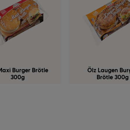
Maxi Burger Brötle
Ölz Laugen Bur
300g
Brötle 300g