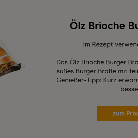
Ölz Brioche B
Im Rezept verwen
Das Ölz Brioche Burger Brötl
süßes Burger Brötle mit f
Genießer-Tipp: Kurz erwär
besse
zum Pro