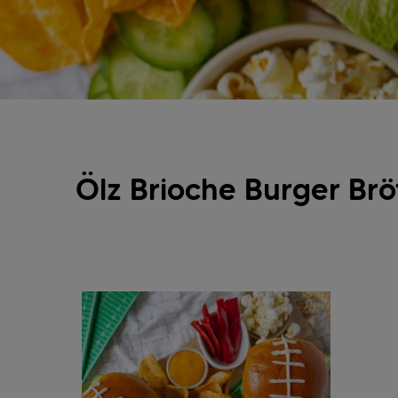
Ölz Brioche Burger Br