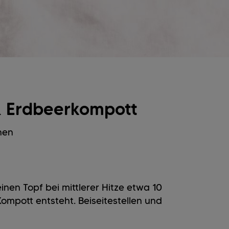
 & Erdbeerkompott
nen
nen Topf bei mittlerer Hitze etwa 10
Kompott entsteht. Beiseitestellen und