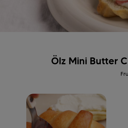
Ölz Mini Butter 
Fr