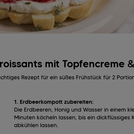
Croissants mit Topfencreme
uchtiges Rezept für ein süßes Frühstück für 2 Portio
1. Erdbeerkompott zubereiten:
Die Erdbeeren, Honig und Wasser in einem klei
Minuten köcheln lassen, bis ein dickflüssiges 
abkühlen lassen.