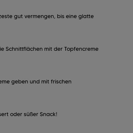
zeste gut vermengen, bis eine glatte
ie Schnittflächen mit der Topfencreme
eme geben und mit frischen
ssert oder süßer Snack!