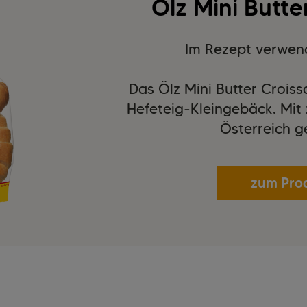
Ölz Mini Butte
Im Rezept verwen
Das Ölz Mini Butter Croiss
Hefeteig-Kleingebäck. Mit 
Österreich g
zum Pro