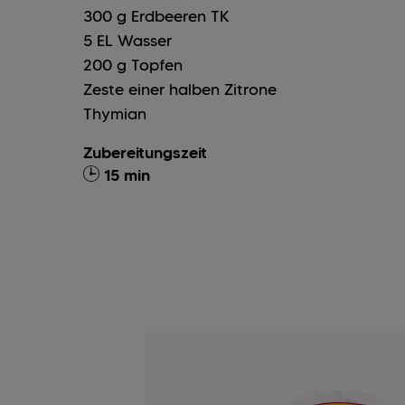
300
g
Erdbeeren TK
5
EL
Wasser
200
g
Topfen
Zeste einer halben Zitrone
Thymian
Zubereitungszeit
15 min