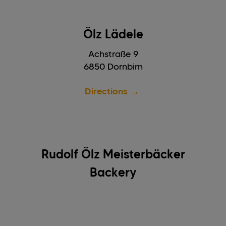
Ölz Lädele
Achstraße 9
6850 Dornbirn
Directions →
Rudolf Ölz Meisterbäcker
Backery