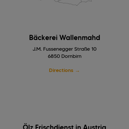
Bäckerei Wallenmahd
J.M. Fussenegger Straße 10
6850 Dornbirn
Directions →
Ölz Frischdienst in Austria