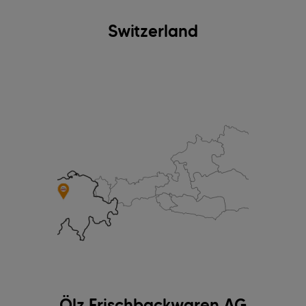
Switzerland
Ölz Frischbackwaren AG