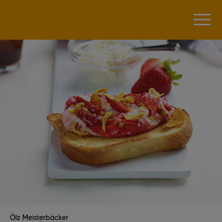
Ölz Meisterbäcker