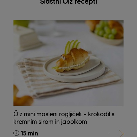
Slastni Ölz recepti
Ölz mini masleni rogljiček – krokodil s
kremnim sirom in jabolkom
15 min