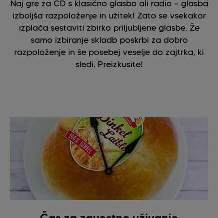
Naj gre za CD s klasično glasbo ali radio – glasba
izboljša razpoloženje in užitek! Zato se vsekakor
izplača sestaviti zbirko priljubljene glasbe. Že
samo izbiranje skladb poskrbi za dobro
razpoloženje in še posebej veselje do zajtrka, ki
sledi. Preizkusite!