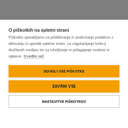
O piškotkih na spletni strani
Piškotke uporabljamo za pridobivanje in analiziranje podatkov o
delovanju in uporabi spletne strani, za zagotavljanje funkcij
družbenih medijev ter za izboljšanje in prilagajanje vsebine in
oglasov.
Izvedite več
DOVOLI VSE PIŠKOTKE
ZAVRNI VSE
NASTAVITVE PIŠKOTKOV