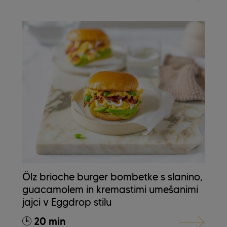
Ölz brioche burger bombetke s slanino,
guacamolem in kremastimi umešanimi
jajci v Eggdrop stilu
20 min