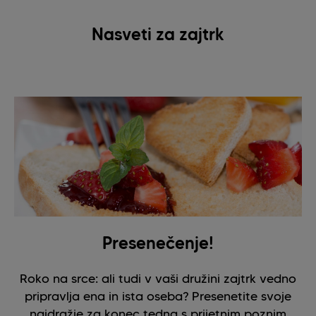
Nasveti za zajtrk
Presenečenje!
Roko na srce: ali tudi v vaši družini zajtrk vedno
pripravlja ena in ista oseba? Presenetite svoje
najdražje za konec tedna s prijetnim poznim