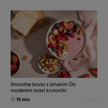
Smoothie bovla z zimskimi Ölz
maslenimi toast krutončki
15 min