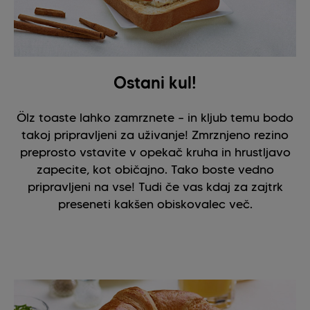
Ostani kul!
Ölz toaste lahko zamrznete – in kljub temu bodo
takoj pripravljeni za uživanje! Zmrznjeno rezino
preprosto vstavite v opekač kruha in hrustljavo
zapecite, kot običajno. Tako boste vedno
pripravljeni na vse! Tudi če vas kdaj za zajtrk
preseneti kakšen obiskovalec več.