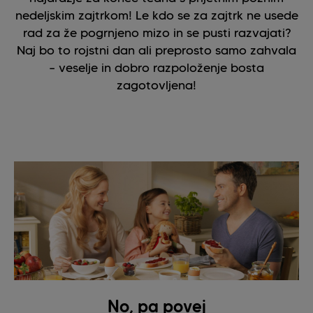
nedeljskim zajtrkom! Le kdo se za zajtrk ne usede
rad za že pogrnjeno mizo in se pusti razvajati?
Naj bo to rojstni dan ali preprosto samo zahvala
– veselje in dobro razpoloženje bosta
zagotovljena!
No, pa povej