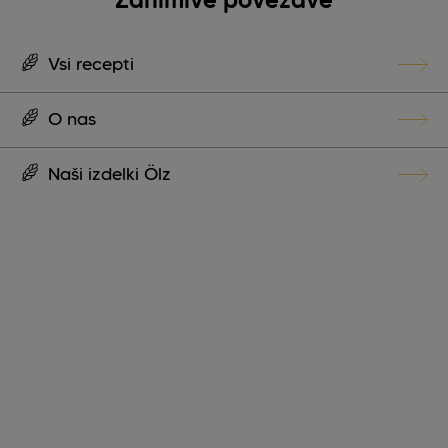
Vsi recepti
O nas
Naši izdelki Ölz