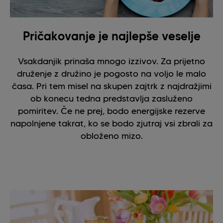
Pričakovanje je najlepše veselje
Vsakdanjik prinaša mnogo izzivov. Za prijetno
druženje z družino je pogosto na voljo le malo
časa. Pri tem misel na skupen zajtrk z najdražjimi
ob konecu tedna predstavlja zasluženo
pomiritev. Če ne prej, bodo energijske rezerve
napolnjene takrat, ko se bodo zjutraj vsi zbrali za
obloženo mizo.