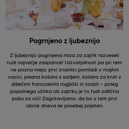
Pogrnjeno z ljubeznijo
Z ljubeznijo pogrnjena miza za zajtrk razveseli
tudi največje zaspance! Ustvarjalnost pa pri tem
ne pozna meja: prvi znanilci pomladi v majhni
vazici, pisana košara s sadjem, košara za kruh z
dišečimi francoskimi rogljički in toasti – poleg
popolnega užitka ob zajtrku je to tudi odlična
paša za oči! Zagotavljamo, da bo s tem prvi
obrok dneva še posebej prijeten.