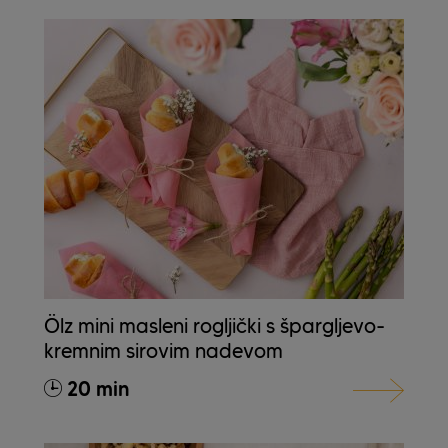
Ölz mini masleni rogljički s špargljevo-
kremnim sirovim nadevom
20 min