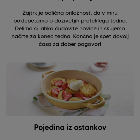
Zajtrk je odlična priložnost, da v miru
poklepetamo o doživetjih preteklega tedna.
Delimo si lahko čudovite novice in skujemo
načrte za konec tedna. Končno je spet dovolj
časa za dober pogovor!
Pojedina iz ostankov