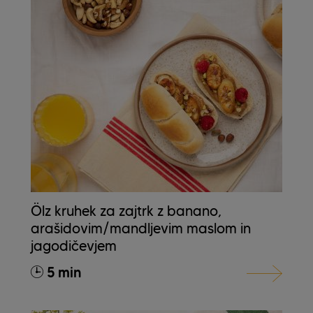
Ölz kruhek za zajtrk z banano,
arašidovim/mandljevim maslom in
jagodičevjem
5 min